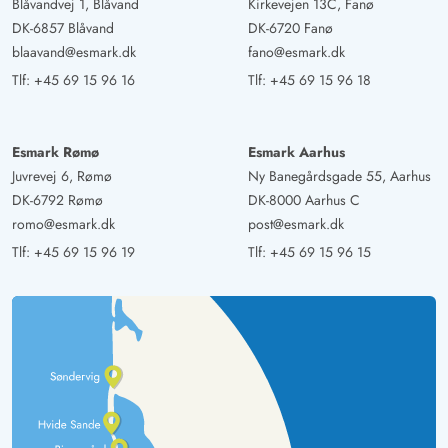
Blåvandvej 1, Blåvand
Kirkevejen 13C, Fanø
DK-6857 Blåvand
DK-6720 Fanø
blaavand@esmark.dk
fano@esmark.dk
Tlf:
+45 69 15 96 16
Tlf:
+45 69 15 96 18
Esmark Rømø
Esmark Aarhus
Juvrevej 6, Rømø
Ny Banegårdsgade 55, Aarhus
DK-6792 Rømø
DK-8000 Aarhus C
romo@esmark.dk
post@esmark.dk
Tlf:
+45 69 15 96 19
Tlf:
+45 69 15 96 15