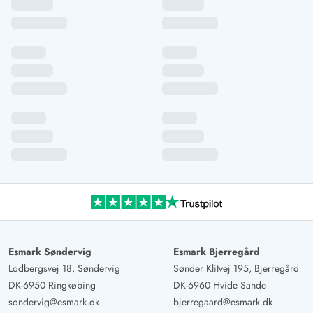
Esmark Søndervig
Esmark Bjerregård
Lodbergsvej 18, Søndervig
Sønder Klitvej 195, Bjerregård
DK-6950 Ringkøbing
DK-6960 Hvide Sande
sondervig@esmark.dk
bjerregaard@esmark.dk