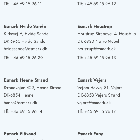
Tlf:
+45 69 15 96 11
Tlf:
+45 69 15 96 12
Esmark Hvide Sande
Esmark Houstrup
Kirkevej 6, Hvide Sande
Houstrup Strandvej 4, Houstrup
DK-6960 Hvide Sande
DK-6830 Nørre Nebel
hvidesande@esmark.dk
houstrup@esmark.dk
Tlf:
+45 69 15 96 20
Tlf:
+45 69 15 96 13
Esmark Henne Strand
Esmark Vejers
Strandvejen 422, Henne Strand
Vejers Havvej 81, Vejers
DK-6854 Henne
DK-6853 Vejers Strand
henne@esmark.dk
vejers@esmark.dk
Tlf:
+45 69 15 96 14
Tlf:
+45 69 15 96 17
Esmark Blåvand
Esmark Fanø