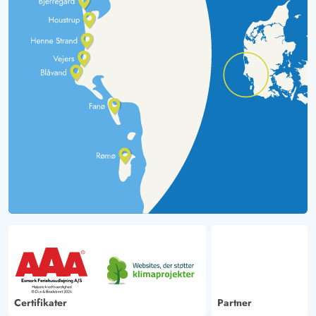
Certifikater
Partner