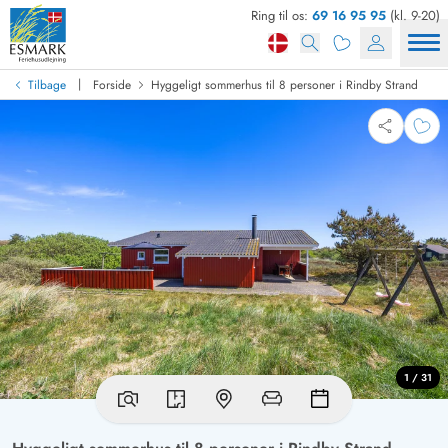
Ring til os:
69 16 95 95
(kl. 9-20)
|
Tilbage
Forside
Hyggeligt sommerhus til 8 personer i Rindby Strand
1 / 31