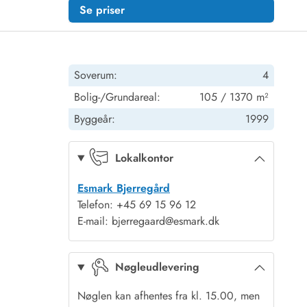
Se priser
Soverum:
4
Bolig-/Grundareal:
105 / 1370 m²
Byggeår:
1999
Lokalkontor
Esmark Bjerregård
Telefon: +45 69 15 96 12
E-mail: bjerregaard@esmark.dk
Nøgleudlevering
Nøglen kan afhentes fra kl. 15.00, men