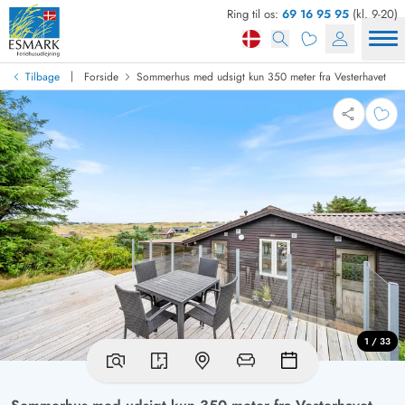
Ring til os:
69 16 95 95
(kl. 9-20)
|
Tilbage
Forside
Sommerhus med udsigt kun 350 meter fra Vesterhavet
1 / 33