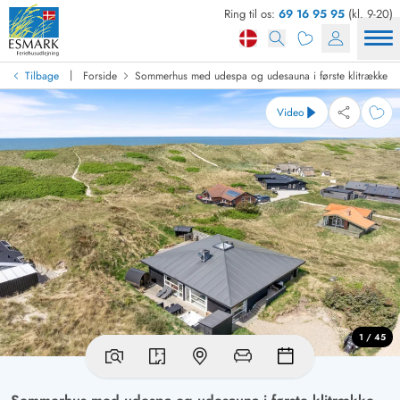
Ring til os:
69 16 95 95
(kl. 9-20)
|
Tilbage
Forside
Sommerhus med udespa og udesauna i første klitrække
Video
1 / 45