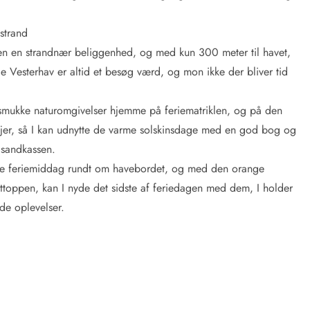
strand
en en strandnær beliggenhed, og med kun 300 meter til havet,
e Vesterhav er altid et besøg værd, og mon ikke der bliver tid
 smukke naturomgivelser hjemme på feriematriklen, og på den
l jer, så I kan udnytte de varme solskinsdage med en god bog og
 sandkassen.
ægte feriemiddag rundt om havebordet, og med den orange
ttoppen, kan I nyde det sidste af feriedagen med dem, I holder
de oplevelser.