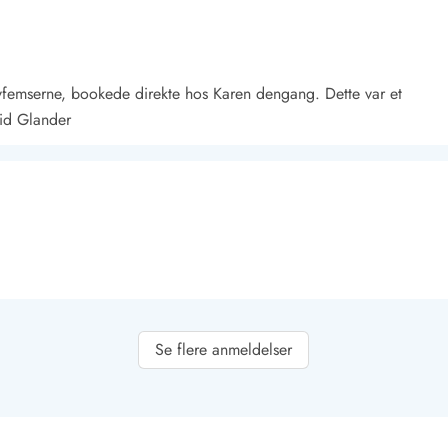
alvfemserne, bookede direkte hos Karen dengang. Dette var et
rid Glander
Kontakt Blåvand
Kontakt Vejers
Kontakt Henne
Kontakt Rømø
Kontakt
Se flere anmeldelser
alg af køkkenredskaber, legetøj osv. Beskyttet beliggenhed, man