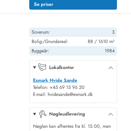
Se priser
Soverum:
3
Bolig-/Grundareal:
88 / 1610 m²
Byggeår:
1984
Lokalkontor
Esmark Hvide Sande
Telefon: +45 69 15 96 20
E-mail: hvidesande@esmark.dk
Nøgleudlevering
Nøglen kan afhentes fra kl. 15.00, men