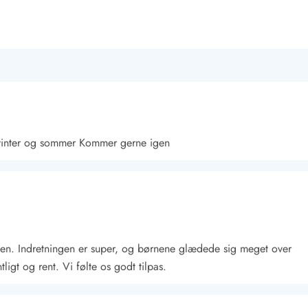
e vinter og sommer Kommer gerne igen
nden. Indretningen er super, og børnene glædede sig meget over
igt og rent. Vi følte os godt tilpas.