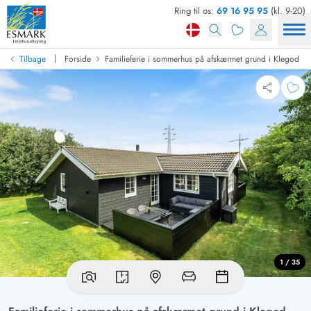
Ring til os:
69 16 95 95
(kl. 9-20)
|
Tilbage
Forside
Familieferie i sommerhus på afskærmet grund i Klegod
1 / 35