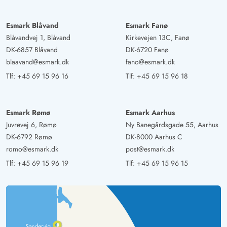
Esmark Blåvand
Esmark Fanø
Blåvandvej 1, Blåvand
Kirkevejen 13C, Fanø
DK-6857 Blåvand
DK-6720 Fanø
blaavand@esmark.dk
fano@esmark.dk
Tlf:
+45 69 15 96 16
Tlf:
+45 69 15 96 18
Esmark Rømø
Esmark Aarhus
Juvrevej 6, Rømø
Ny Banegårdsgade 55, Aarhus
DK-6792 Rømø
DK-8000 Aarhus C
romo@esmark.dk
post@esmark.dk
Tlf:
+45 69 15 96 19
Tlf:
+45 69 15 96 15