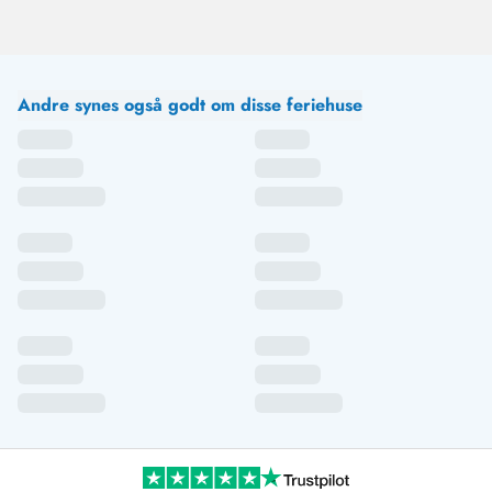
Andre synes også godt om disse feriehuse