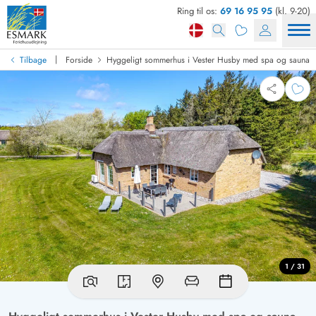
Ring til os:
69 16 95 95
(kl. 9-20)
|
Tilbage
Forside
Hyggeligt sommerhus i Vester Husby med spa og sauna
1 / 31