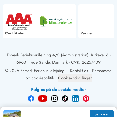
Certifikater
Partner
Esmark Feriehusudlejning A/S (Administration), Kirkevej 6 -
6960 Hvide Sande, Danmark
- CVR: 26257409
© 2026 Esmark Feriehusudlejning
Kontakt os
Persondata-
og cookiepolitik
Cookie-indstillinger
Følg os på de sociale medier
Se priser