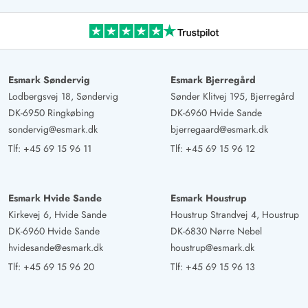
Esmark Søndervig
Esmark Bjerregård
Lodbergsvej 18, Søndervig
Sønder Klitvej 195, Bjerregård
DK-6950 Ringkøbing
DK-6960 Hvide Sande
sondervig@esmark.dk
bjerregaard@esmark.dk
Tlf:
+45 69 15 96 11
Tlf:
+45 69 15 96 12
Esmark Hvide Sande
Esmark Houstrup
Kirkevej 6, Hvide Sande
Houstrup Strandvej 4, Houstrup
DK-6960 Hvide Sande
DK-6830 Nørre Nebel
hvidesande@esmark.dk
houstrup@esmark.dk
Tlf:
+45 69 15 96 20
Tlf:
+45 69 15 96 13