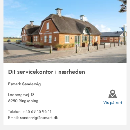
Dit servicekontor i nærheden
Esmark Søndervig
Lodbergsvej 18
6950 Ringkøbing
Vis på kort
Telefon:
+45 69 15 96 11
Email:
sondervig@esmark.dk