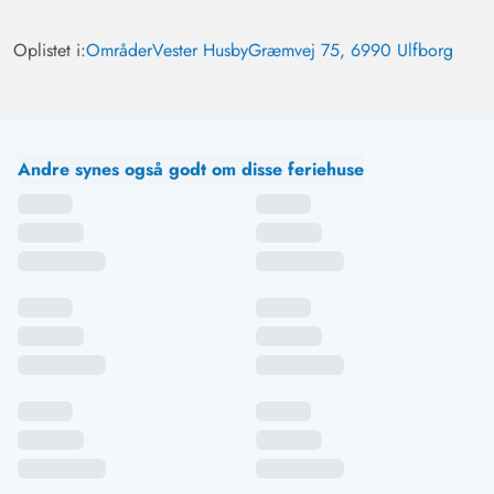
Oplistet i:
Områder
Vester Husby
Græmvej 75, 6990 Ulfborg
Andre synes også godt om disse feriehuse