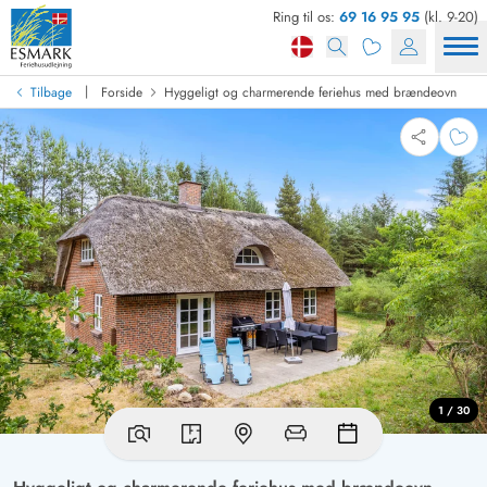
Ring til os:
69 16 95 95
(kl. 9-20)
|
Tilbage
Forside
Hyggeligt og charmerende feriehus med brændeovn
1 / 30