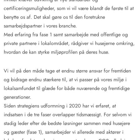
certificeringsmuligheder, som vi vil være blandt de første til at
benytte os af. Det skal gøre os til den foretrukne
samarbejdspartner i vores branche.
Med erfaring fra fase 1 samt samarbejde med offentlige og
private partnere i lokalområdet, rådgiver vi husejerne omkring,
hvordan de kan styrke miljøprofilen på deres huse.
Vi vil på den måde tage et endnu større ansvar for fremtiden
og bidrage endnu stærkere til, at vi passer på vores miljø i
lokalsamfundet til glæde for både nuværende og fremtidige
generationer.
Siden strategiens udformning i 2020 har vi erfaret, at
indsatsen i de tre faser overlapper tidsmæssigt. For selvom vi
stadig leder efter de bedste løsninger sammen med husejere
og gæster (fase 1), samarbejder vi allerede med aktører i