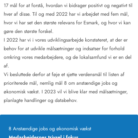
17 mål for at forstå, hvordan vi bidrager positivt og negativt til
hver af disse. Til og med 2022 har vi arbejdet med fem mål,
hvor vi har set den største relevans for Esmark, og hvor vi kan
gøre den største forskel.
I 2022 har vi i vores udviklingsarbejde konstateret, at der er
behov for at udvikle målsætninger og indsatser for forhold
omkring vores medarbejdere, og de lokalsamfund vi er en del
af.
Vi besluttede derfor at føje et sjette verdensmål til listen af
prioriterede mål, nemlig mål 8 om anstændige jobs og
økonomisk vækst. I 2023 vil vi blive klar med målsætninger,
planlagte handlinger og databehov.
8 Anstændige jobs og økonomisk vækst
Medarbejdernes trivsel i fokus