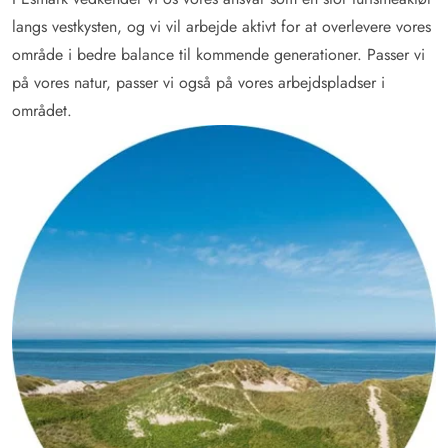
langs vestkysten, og vi vil arbejde aktivt for at overlevere vores
område i bedre balance til kommende generationer. Passer vi
på vores natur, passer vi også på vores arbejdspladser i
området.