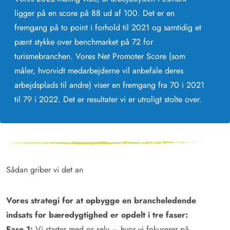
ligger på en score på 88 ud af 100. Det er en
fremgang på to point i forhold til 2021 og samtidig et
pænt stykke over benchmarket på 72 for
turismebranchen. Vores Net Promoter Score (som
måler, hvorvidt medarbejderne vil anbefale deres
arbejdsplads til andre) viser en fremgang fra 70 i 2021
til 79 i 2022. Det er resultater vi er utroligt stolte over.
Sådan griber vi det an
Vores strategi for at opbygge en brancheledende
indsats for bæredygtighed er opdelt i tre faser:
Fase 1:
Vi starter med os selv – hvor vi fokuserer på