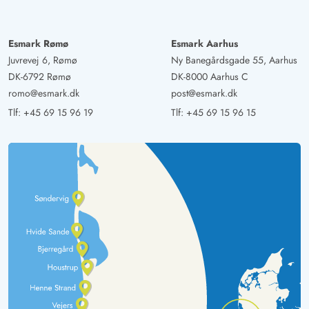
Esmark Rømø
Esmark Aarhus
Juvrevej 6, Rømø
Ny Banegårdsgade 55, Aarhus
DK-6792 Rømø
DK-8000 Aarhus C
romo@esmark.dk
post@esmark.dk
Tlf:
+45 69 15 96 19
Tlf:
+45 69 15 96 15