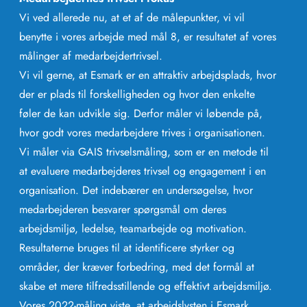
Vi ved allerede nu, at et af de målepunkter, vi vil
benytte i vores arbejde med mål 8, er resultatet af vores
målinger af medarbejdertrivsel.
Vi vil gerne, at Esmark er en attraktiv arbejdsplads, hvor
der er plads til forskelligheden og hvor den enkelte
føler de kan udvikle sig. Derfor måler vi løbende på,
hvor godt vores medarbejdere trives i organisationen.
Vi måler via GAIS trivselsmåling, som er en metode til
at evaluere medarbejderes trivsel og engagement i en
organisation. Det indebærer en undersøgelse, hvor
medarbejderen besvarer spørgsmål om deres
arbejdsmiljø, ledelse, teamarbejde og motivation.
Resultaterne bruges til at identificere styrker og
områder, der kræver forbedring, med det formål at
skabe et mere tilfredsstillende og effektivt arbejdsmiljø.
Vores 2022-måling viste, at arbejdslysten i Esmark