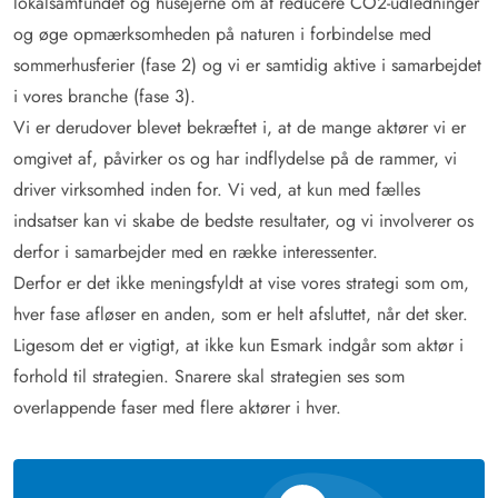
lokalsamfundet og husejerne om at reducere CO2-udledninger
og øge opmærksomheden på naturen i forbindelse med
sommerhusferier (fase 2) og vi er samtidig aktive i samarbejdet
i vores branche (fase 3).
Vi er derudover blevet bekræftet i, at de mange aktører vi er
omgivet af, påvirker os og har indflydelse på de rammer, vi
driver virksomhed inden for. Vi ved, at kun med fælles
indsatser kan vi skabe de bedste resultater, og vi involverer os
derfor i samarbejder med en række interessenter.
Derfor er det ikke meningsfyldt at vise vores strategi som om,
hver fase afløser en anden, som er helt afsluttet, når det sker.
Ligesom det er vigtigt, at ikke kun Esmark indgår som aktør i
forhold til strategien. Snarere skal strategien ses som
overlappende faser med flere aktører i hver.