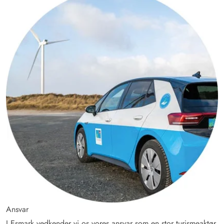
Ansvar
I Esmark vedkender vi os vores ansvar som en stor turismeaktør