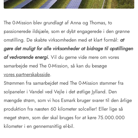
The 0-Mission blev grundlagt af Anna og Thomas, to
passionerede ildsjæle, som er dybt engagerede i den grønne
omstilling. De skabte virksomheden med et klart formål:
at
gøre det muligt for alle virksomheder at bidrage til opstillingen
af vedvarende energi.
Vil du gerne vide mere om vores
samarbejde med The 0-Mission, så kan du besøge
vores partnerskabsside
.
Strømmen fra samarbejdet med The 0-Mission stammer fra
solpaneler i Vandel ved Vejle i det østlige Jylland. Den
mængde strøm, som vi hos Esmark bruger svarer til den årlige
produktion fra næsten 60 kilometer solceller! Eller lige så
meget strøm, som der skal bruges for at køre 75.000.000
kilometer i en gennemsnitlig el-bil.