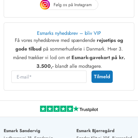
Følg os på Instagram
Esmarks nyhedsbrev – bliv VIP
Få vores nyhedsbreve med spændende
rejsetips og
gode tilbud
på sommerhusferie i Danmark. Hver 3.
måned trækker vi lod om et
Esmark-gavekort på kr.
3.500,-
blandt alle modtagere.
E-mail
Tilmeld
Esmark Søndervig
Esmark Bjerregård