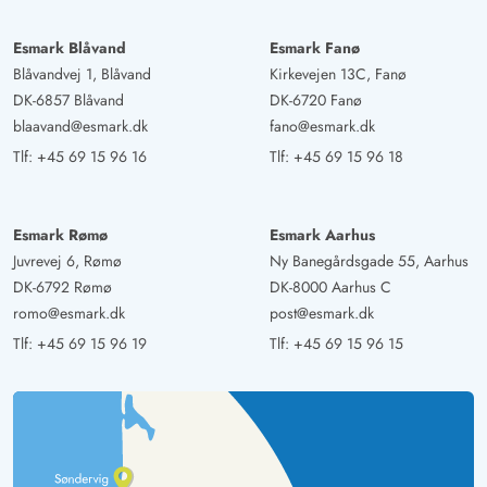
Esmark Blåvand
Esmark Fanø
Blåvandvej 1, Blåvand
Kirkevejen 13C, Fanø
DK-6857 Blåvand
DK-6720 Fanø
blaavand@esmark.dk
fano@esmark.dk
Tlf:
+45 69 15 96 16
Tlf:
+45 69 15 96 18
Esmark Rømø
Esmark Aarhus
Juvrevej 6, Rømø
Ny Banegårdsgade 55, Aarhus
DK-6792 Rømø
DK-8000 Aarhus C
romo@esmark.dk
post@esmark.dk
Tlf:
+45 69 15 96 19
Tlf:
+45 69 15 96 15