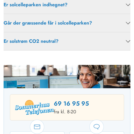
Er solcelleparken indhegnet?
Går der græssende får i solcelleparken?
Er solstrøm CO2 neutral?
69 16 95 95
fra kl. 8-20