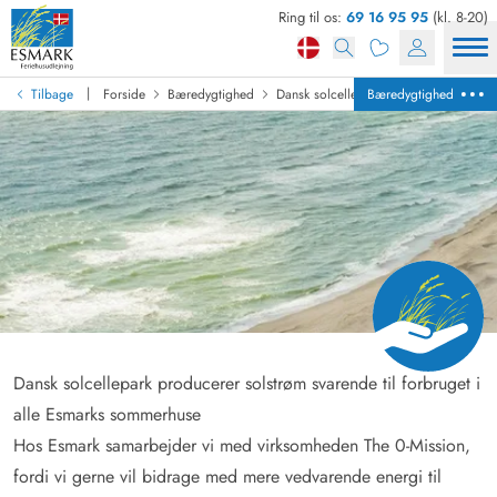
Ring til os:
69 16 95 95
(kl. 8-20)
|
Tilbage
Forside
Bæredygtighed
Dansk solcellepark producerer solstrø
Bæredygtighed
Dansk solcellepark producerer solstrøm svarende til forbruget i
alle Esmarks sommerhuse
Hos Esmark samarbejder vi med virksomheden The 0-Mission,
fordi vi gerne vil bidrage med mere vedvarende energi til