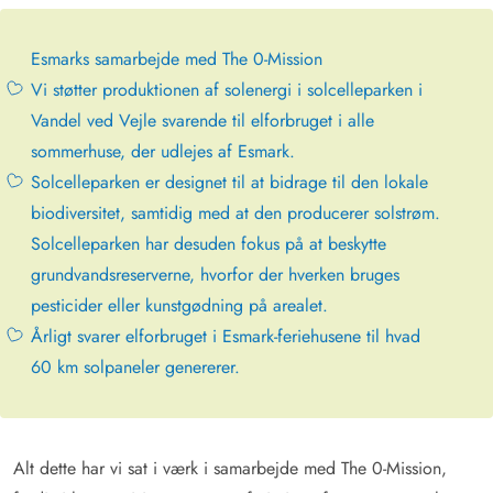
Esmarks samarbejde med The 0-Mission
Vi støtter produktionen af solenergi i solcelleparken i
Vandel ved Vejle svarende til elforbruget i alle
sommerhuse, der udlejes af Esmark.
Solcelleparken er designet til at bidrage til den lokale
biodiversitet, samtidig med at den producerer solstrøm.
Solcelleparken har desuden fokus på at beskytte
grundvandsreserverne, hvorfor der hverken bruges
pesticider eller kunstgødning på arealet.
Årligt svarer elforbruget i Esmark-feriehusene til hvad
60 km solpaneler genererer.
Alt dette har vi sat i værk i samarbejde med The 0-Mission,