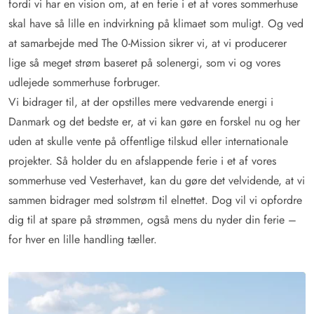
fordi vi har en vision om, at en ferie i et af vores sommerhuse
skal have så lille en indvirkning på klimaet som muligt. Og ved
at samarbejde med The 0-Mission sikrer vi, at vi producerer
lige så meget strøm baseret på solenergi, som vi og vores
udlejede sommerhuse forbruger.
Vi bidrager til, at der opstilles mere vedvarende energi i
Danmark og det bedste er, at vi kan gøre en forskel nu og her
uden at skulle vente på offentlige tilskud eller internationale
projekter. Så holder du en afslappende ferie i et af vores
sommerhuse ved Vesterhavet, kan du gøre det velvidende, at vi
sammen bidrager med solstrøm til elnettet. Dog vil vi opfordre
dig til at spare på strømmen, også mens du nyder din ferie –
for hver en lille handling tæller.