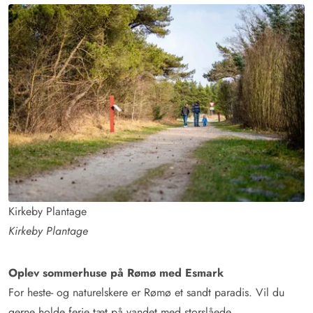
Kirkeby Plantage
Kirkeby Plantage
Oplev sommerhuse på Rømø med Esmark
For heste- og naturelskere er Rømø et sandt paradis. Vil du
gerne holde ferie tæt på vandet med storslåede