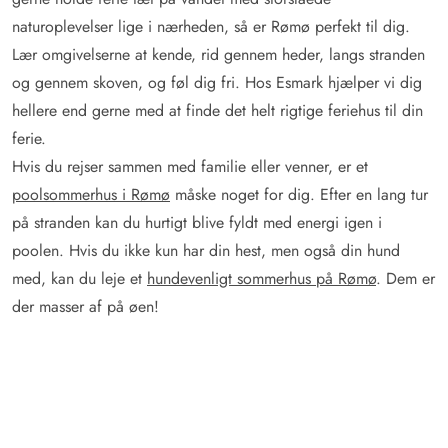
naturoplevelser lige i nærheden, så er Rømø perfekt til dig.
Lær omgivelserne at kende, rid gennem heder, langs stranden
og gennem skoven, og føl dig fri. Hos Esmark hjælper vi dig
hellere end gerne med at finde det helt rigtige feriehus til din
ferie.
Hvis du rejser sammen med familie eller venner, er et
poolsommerhus i Rømø
måske noget for dig. Efter en lang tur
på stranden kan du hurtigt blive fyldt med energi igen i
poolen. Hvis du ikke kun har din hest, men også din hund
med, kan du leje et
hundevenligt sommerhus på Rømø
. Dem er
der masser af på øen!