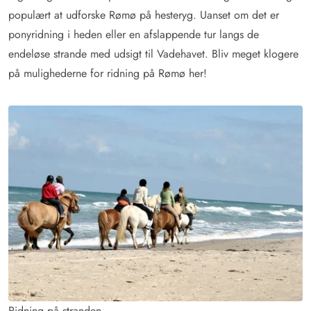
populært at udforske Rømø på hesteryg. Uanset om det er
ponyridning i heden eller en afslappende tur langs de
endeløse strande med udsigt til Vadehavet. Bliv meget klogere
på mulighederne for ridning på Rømø her!
Ridning på stranden