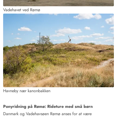
Vadehavet ved Rømø
Havneby nær kanonbakken
Ponyridning på Rømø: Rideture med små børn
Danmark og Vadehavsøen Rømø anses for at være