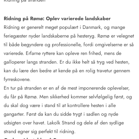
Ridning på Rømø: Oplev varierede landskaber
Ridning er generelt meget populært i Danmark, og mange
feriegæster nyder landskaberne på hesteryg. Rømø er velegnet
til både begyndere og professionelle, fordi omgivelserne er så
varierede. Erfarne ryttere kan opleve ren frihed, mens de
galloperer langs stranden. Er du ikke helt så tryg ved hesten,
kan du lære den bedre at kende på en rolig travetur gennem
fyrreskovene.
En tur på stranden er en af de mest imponerende oplevelser,
du får på Rømø. Men sikkerhed kommer selvfølgelig først, og
du skal dog være i stand til at kontrollere hesten i alle
gangarter. Først da kan du sidde trygt i sadlen og nyde
udsigten over havet. Lakolk Strand og dele af den sydlige
strand egner sig perfekt til ridning.