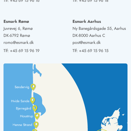
Tlf:
+45 69 15 96 16
Tlf:
+45 69 15 96 18
Esmark Rømø
Esmark Aarhus
Juvrevej 6, Rømø
Ny Banegårdsgade 55, Aarhus
DK-6792 Rømø
DK-8000 Aarhus C
romo@esmark.dk
post@esmark.dk
Tlf:
+45 69 15 96 19
Tlf:
+45 69 15 96 15