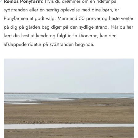
Rømøs Ponyfarm
: Hvis du drømmer om en ridetur på
sydstranden eller en særlig oplevelse med dine børn, er
Ponyfarmen et godt valg. Mere end 50 ponyer og heste venter
på dig på gården bag diget på den sydlige strand. Når du har
lært din hest at kende og fulgt instruktionerne, kan den
afslappede ridetur på sydstranden begynde.