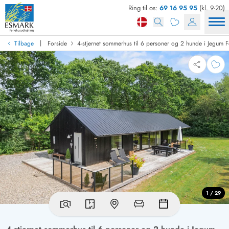
Ring til os:
69 16 95 95
(kl. 9-20)
|
Tilbage
Forside
4-stjernet sommerhus til 6 personer og 2 hunde i Jegum F
1 / 29