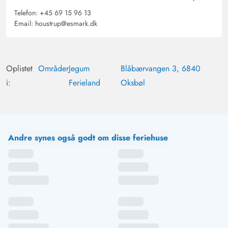
Telefon:
+45 69 15 96 13
Email:
houstrup@esmark.dk
Oplistet
Områder
Jegum
Blåbærvangen 3, 6840
i:
Ferieland
Oksbøl
Andre synes også godt om disse feriehuse