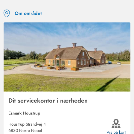
Om området
Dit servicekontor i nærheden
Esmark Houstrup
Houstrup Strandvej 4
6830 Nørre Nebel
Vis på kort