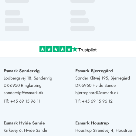
Esmark Søndervig
Esmark Bjerregård
Lodbergsvej 18, Søndervig
Sønder Klitvej 195, Bjerregård
DK-6950 Ringkøbing
DK-6960 Hvide Sande
sondervig@esmark.dk
bjerregaard@esmark.dk
Tlf:
+45 69 15 96 11
Tlf:
+45 69 15 96 12
Esmark Hvide Sande
Esmark Houstrup
Kirkevej 6, Hvide Sande
Houstrup Strandvej 4, Houstrup