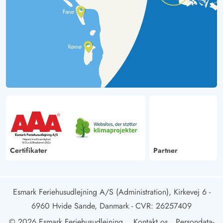
Certifikater
Partner
Esmark Feriehusudlejning A/S (Administration), Kirkevej 6 -
6960 Hvide Sande, Danmark
- CVR: 26257409
© 2026 Esmark Feriehusudlejning
Kontakt os
Persondata-