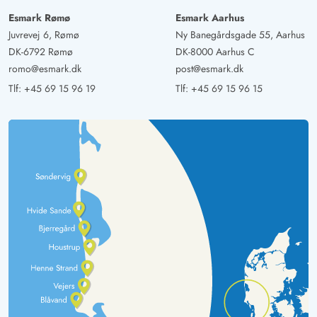
Esmark Rømø
Esmark Aarhus
Juvrevej 6, Rømø
Ny Banegårdsgade 55, Aarhus
DK-6792 Rømø
DK-8000 Aarhus C
romo@esmark.dk
post@esmark.dk
Tlf:
+45 69 15 96 19
Tlf:
+45 69 15 96 15