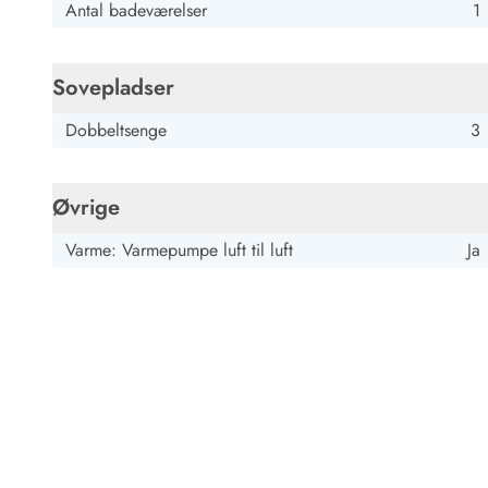
Antal badeværelser
1
Sovepladser
Dobbeltsenge
3
Øvrige
Varme: Varmepumpe luft til luft
Ja