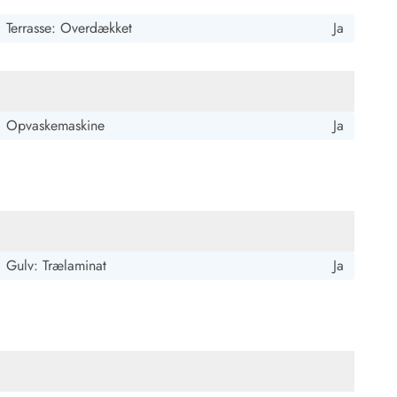
Terrasse: Overdækket
Ja
Opvaskemaskine
Ja
Gulv: Trælaminat
Ja