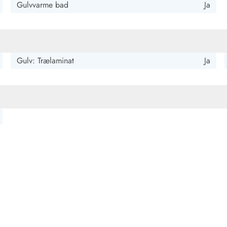
Gulvvarme bad
Ja
Gulv: Trælaminat
Ja