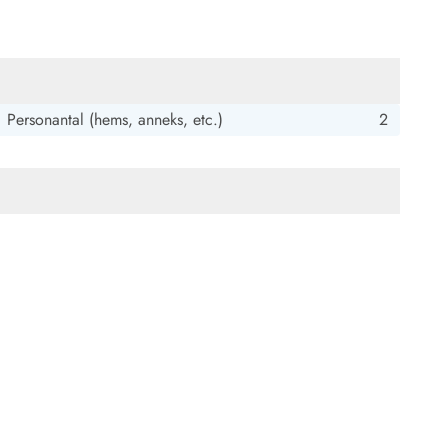
Personantal (hems, anneks, etc.)
2