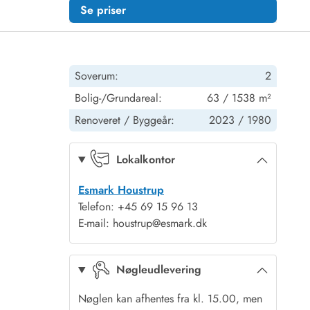
Se priser
Soverum:
2
Bolig-/Grundareal:
63 / 1538 m²
Renoveret /
Byggeår:
2023 /
1980
Lokalkontor
Esmark Houstrup
Telefon: +45 69 15 96 13
E-mail: houstrup@esmark.dk
Nøgleudlevering
Nøglen kan afhentes fra kl. 15.00, men