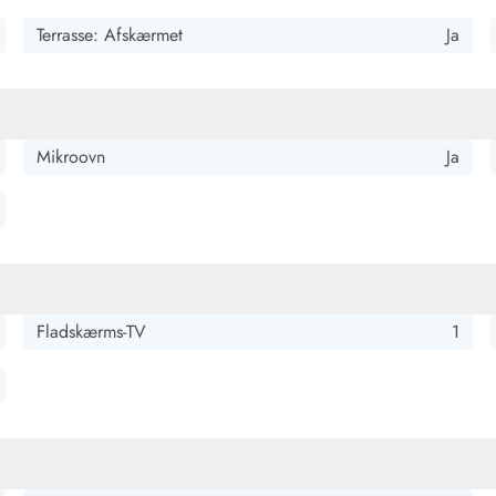
Terrasse: Afskærmet
Ja
Mikroovn
Ja
Fladskærms-TV
1