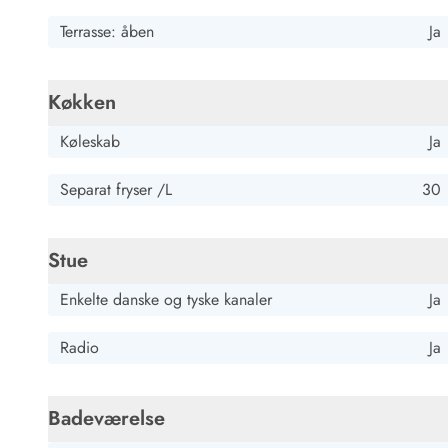
Job hos Esmark
Terrasse: åben
Ja
Køkken
Køleskab
Ja
Separat fryser /L
30
Stue
Enkelte danske og tyske kanaler
Ja
Radio
Ja
Badeværelse