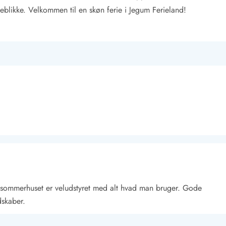
likke. Velkommen til en skøn ferie i Jegum Ferieland!
 sommerhuset er veludstyret med alt hvad man bruger. Gode
skaber.