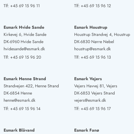
Tlf:
+45 69 15 96 11
Tlf:
+45 69 15 96 12
Esmark Hvide Sande
Esmark Houstrup
Kirkevej 6, Hvide Sande
Houstrup Strandvej 4, Houstrup
DK-6960 Hvide Sande
DK-6830 Nørre Nebel
hvidesande@esmark.dk
houstrup@esmark.dk
Tlf:
+45 69 15 96 20
Tlf:
+45 69 15 96 13
Esmark Henne Strand
Esmark Vejers
Strandvejen 422, Henne Strand
Vejers Havvej 81, Vejers
DK-6854 Henne
DK-6853 Vejers Strand
henne@esmark.dk
vejers@esmark.dk
Tlf:
+45 69 15 96 14
Tlf:
+45 69 15 96 17
Esmark Blåvand
Esmark Fanø