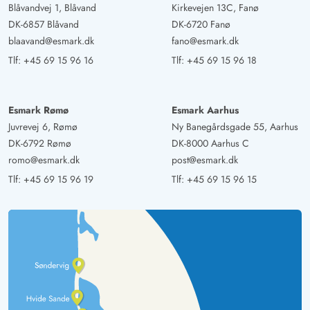
Blåvandvej 1, Blåvand
Kirkevejen 13C, Fanø
DK-6857 Blåvand
DK-6720 Fanø
blaavand@esmark.dk
fano@esmark.dk
Tlf:
+45 69 15 96 16
Tlf:
+45 69 15 96 18
Esmark Rømø
Esmark Aarhus
Juvrevej 6, Rømø
Ny Banegårdsgade 55, Aarhus
DK-6792 Rømø
DK-8000 Aarhus C
romo@esmark.dk
post@esmark.dk
Tlf:
+45 69 15 96 19
Tlf:
+45 69 15 96 15