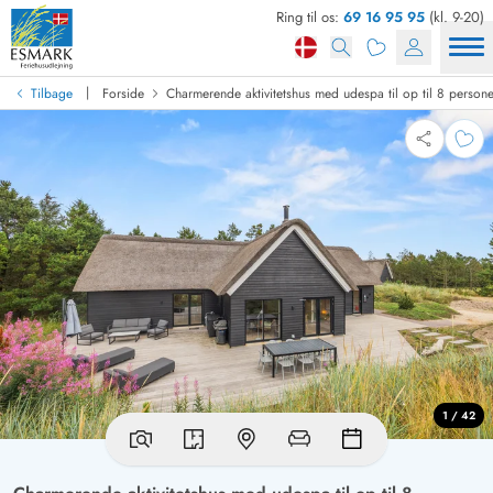
Ring til os:
69 16 95 95
(kl. 9-20)
|
Tilbage
Forside
Charmerende aktivitetshus med udespa til op til 8 persone
1 / 42