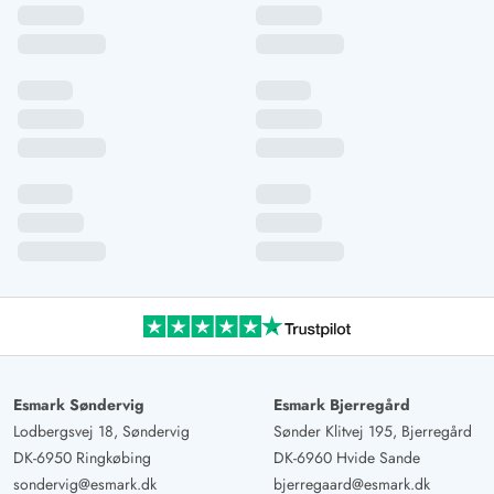
Esmark Søndervig
Esmark Bjerregård
Lodbergsvej 18, Søndervig
Sønder Klitvej 195, Bjerregård
DK-6950 Ringkøbing
DK-6960 Hvide Sande
sondervig@esmark.dk
bjerregaard@esmark.dk