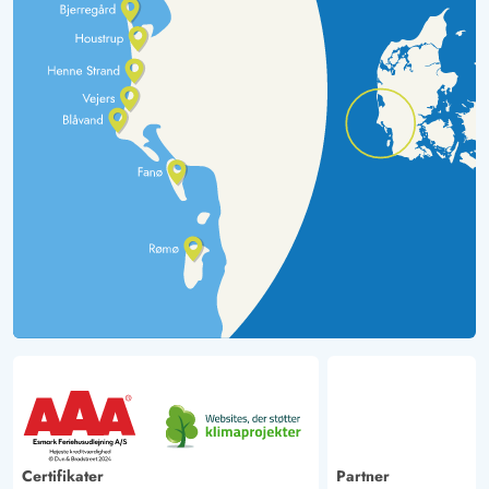
Certifikater
Partner