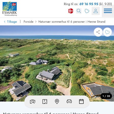
Ring til os:
69 16 95 95
(kl. 9-20)
|
Tilbage
Forside
Naturnær sommerhus til 6 personer i Henne Strand
1 / 35