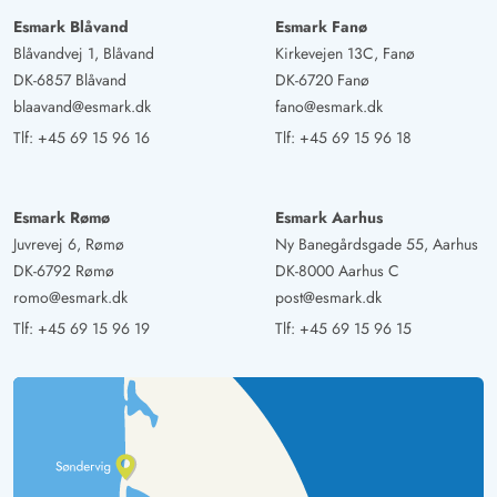
Esmark Blåvand
Esmark Fanø
Blåvandvej 1, Blåvand
Kirkevejen 13C, Fanø
DK-6857 Blåvand
DK-6720 Fanø
blaavand@esmark.dk
fano@esmark.dk
Tlf:
+45 69 15 96 16
Tlf:
+45 69 15 96 18
Esmark Rømø
Esmark Aarhus
Juvrevej 6, Rømø
Ny Banegårdsgade 55, Aarhus
DK-6792 Rømø
DK-8000 Aarhus C
romo@esmark.dk
post@esmark.dk
Tlf:
+45 69 15 96 19
Tlf:
+45 69 15 96 15