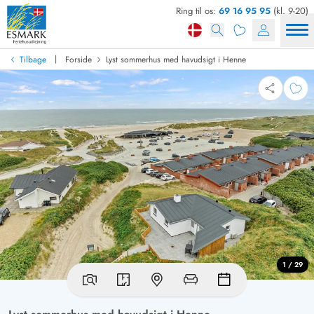
Ring til os:
69 16 95 95
(kl. 9-20)
|
Tilbage
Forside
Lyst sommerhus med havudsigt i Henne
1 / 29