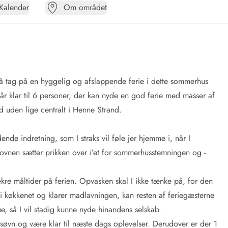
Kalender
Om området
Så tag på en hyggelig og afslappende ferie i dette sommerhus
r klar til 6 personer, der kan nyde en god ferie med masser af
 uden lige centralt i Henne Strand.
nde indretning, som I straks vil føle jer hjemme i, når I
vnen sætter prikken over i’et for sommerhusstemningen og -
 lækre måltider på ferien. Opvasken skal I ikke tænke på, for den
 i køkkenet og klarer madlavningen, kan resten af feriegæsterne
e, så I vil stadig kunne nyde hinandens selskab.
 søvn og være klar til næste dags oplevelser. Derudover er der 1