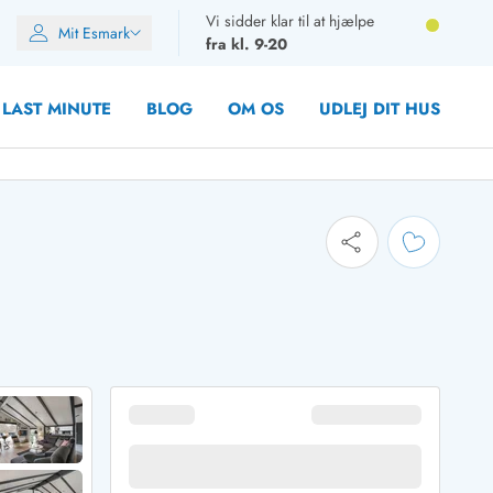
Vi sidder klar til at hjælpe
Mit Esmark
fra kl. 9-20
LAST MINUTE
BLOG
OM OS
UDLEJ DIT HUS
oner
oner
oner
rupper)
en
ien
ien
n