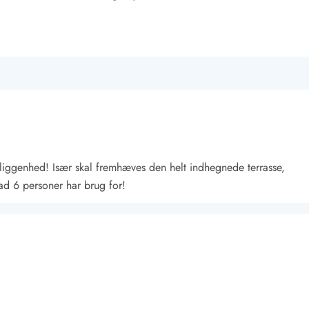
liggenhed! Især skal fremhæves den helt indhegnede terrasse,
ad 6 personer har brug for!