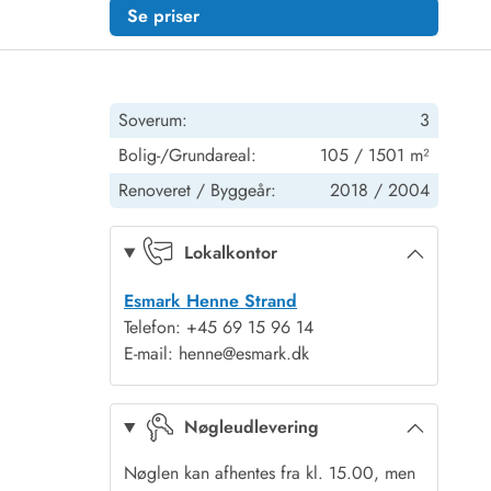
Se priser
Soverum:
3
Bolig-/Grundareal:
105 / 1501 m²
Renoveret /
Byggeår:
2018 /
2004
Lokalkontor
Esmark Henne Strand
Telefon: +45 69 15 96 14
E-mail: henne@esmark.dk
Nøgleudlevering
Nøglen kan afhentes fra kl. 15.00, men