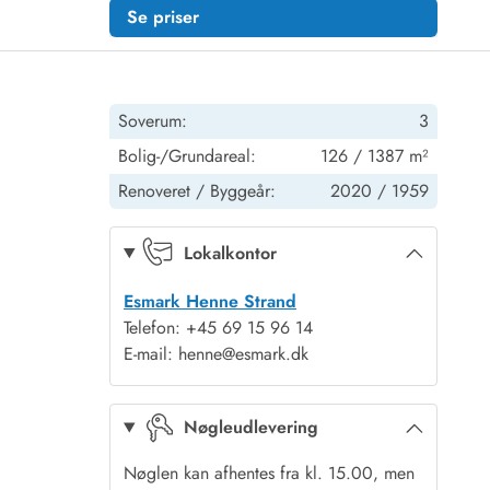
Se priser
Soverum:
3
Bolig-/Grundareal:
126 / 1387 m²
Renoveret /
Byggeår:
2020 /
1959
Lokalkontor
Esmark Henne Strand
Telefon: +45 69 15 96 14
E-mail: henne@esmark.dk
Nøgleudlevering
Nøglen kan afhentes fra kl. 15.00, men