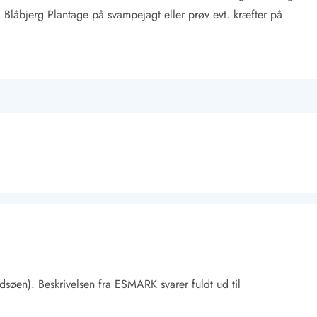
il Blåbjerg Plantage på svampejagt eller prøv evt. kræfter på
søen). Beskrivelsen fra ESMARK svarer fuldt ud til