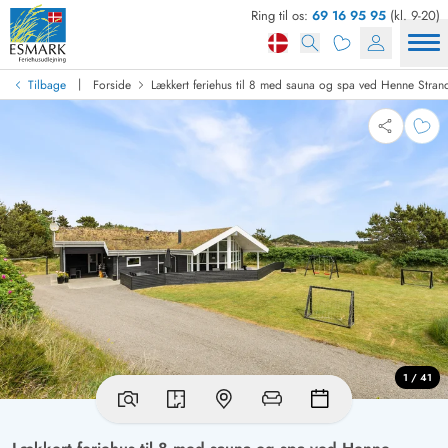
Ring til os:
69 16 95 95
(kl. 9-20)
|
Tilbage
Forside
Lækkert feriehus til 8 med sauna og spa ved Henne Stran
1 / 41