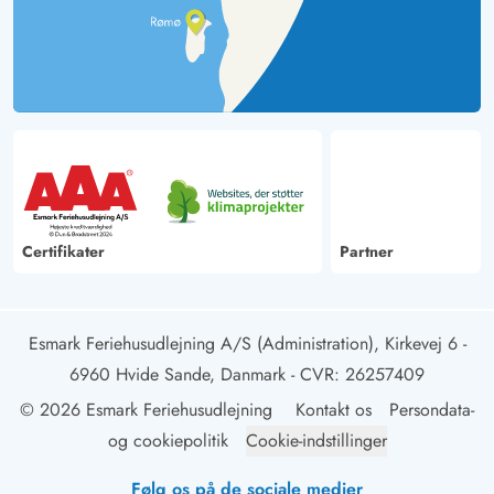
Certifikater
Partner
Esmark Feriehusudlejning A/S (Administration), Kirkevej 6 -
6960 Hvide Sande, Danmark
- CVR: 26257409
© 2026 Esmark Feriehusudlejning
Kontakt os
Persondata-
og cookiepolitik
Cookie-indstillinger
Følg os på de sociale medier