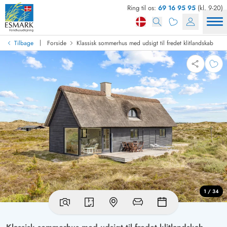
Ring til os:
69 16 95 95
(kl. 9-20)
|
Tilbage
Forside
Klassisk sommerhus med udsigt til fredet klitlandskab
1 / 34