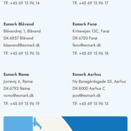
Tlf:
+45 69 15 96 14
Tlf:
+45 69 15 96 17
Esmark Blåvand
Esmark Fanø
Blåvandvej 1, Blåvand
Kirkevejen 13C, Fanø
DK-6857 Blåvand
DK-6720 Fanø
blaavand@esmark.dk
fano@esmark.dk
Tlf:
+45 69 15 96 16
Tlf:
+45 69 15 96 18
Esmark Rømø
Esmark Aarhus
Juvrevej 6, Rømø
Ny Banegårdsgade 55, Aarhus
DK-6792 Rømø
DK-8000 Aarhus C
romo@esmark.dk
post@esmark.dk
Tlf:
+45 69 15 96 19
Tlf:
+45 69 15 96 15