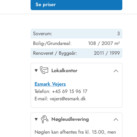
Se priser
Soverum:
3
Bolig-/Grundareal:
108 / 2007 m²
Renoveret /
Byggeår:
2011 /
1999
Lokalkontor
Esmark Vejers
Telefon: +45 69 15 96 17
E-mail: vejers@esmark.dk
Nøgleudlevering
Nøglen kan afhentes fra kl. 15.00, men