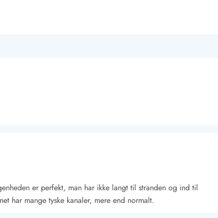
genheden er perfekt, man har ikke langt til stranden og ind til
ynet har mange tyske kanaler, mere end normalt.