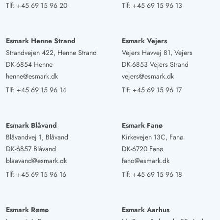
Tlf:
+45 69 15 96 20
Tlf:
+45 69 15 96 13
Esmark Henne Strand
Esmark Vejers
Strandvejen 422, Henne Strand
Vejers Havvej 81, Vejers
DK-6854 Henne
DK-6853 Vejers Strand
henne@esmark.dk
vejers@esmark.dk
Tlf:
+45 69 15 96 14
Tlf:
+45 69 15 96 17
Esmark Blåvand
Esmark Fanø
Blåvandvej 1, Blåvand
Kirkevejen 13C, Fanø
DK-6857 Blåvand
DK-6720 Fanø
blaavand@esmark.dk
fano@esmark.dk
Tlf:
+45 69 15 96 16
Tlf:
+45 69 15 96 18
Esmark Rømø
Esmark Aarhus