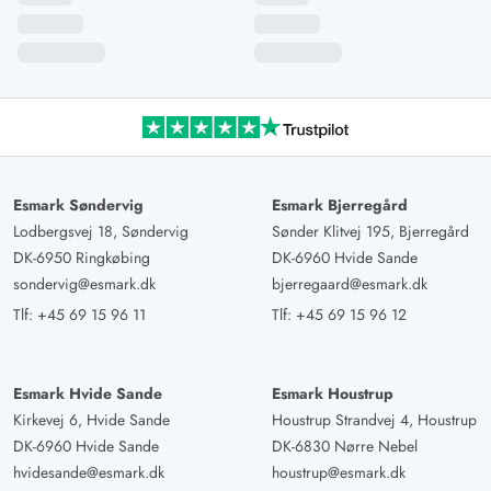
Esmark Søndervig
Esmark Bjerregård
Lodbergsvej 18, Søndervig
Sønder Klitvej 195, Bjerregård
DK-6950 Ringkøbing
DK-6960 Hvide Sande
sondervig@esmark.dk
bjerregaard@esmark.dk
Tlf:
+45 69 15 96 11
Tlf:
+45 69 15 96 12
Esmark Hvide Sande
Esmark Houstrup
Kirkevej 6, Hvide Sande
Houstrup Strandvej 4, Houstrup
DK-6960 Hvide Sande
DK-6830 Nørre Nebel
hvidesande@esmark.dk
houstrup@esmark.dk