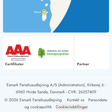
Certifikater
Partner
Esmark Feriehusudlejning A/S (Administration), Kirkevej 6 -
6960 Hvide Sande, Danmark
- CVR: 26257409
© 2026 Esmark Feriehusudlejning
Kontakt os
Persondata-
og cookiepolitik
Cookie-indstillinger