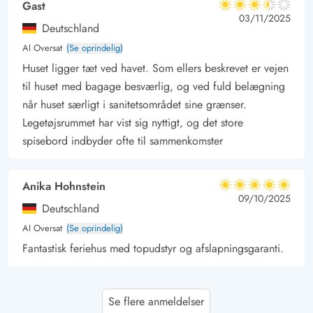
Gast
3.5 ud af 5
3.5 ud af 5
3.5 out of 5
03/11/2025
Deutschland
AI Oversat
(Se oprindelig)
Huset ligger tæt ved havet. Som ellers beskrevet er vejen
til huset med bagage besværlig, og ved fuld belægning
når huset særligt i sanitetsområdet sine grænser.
Legetøjsrummet har vist sig nyttigt, og det store
spisebord indbyder ofte til sammenkomster
Anika Hohnstein
5 ud af 5
5 ud af 5
5 out of 5
09/10/2025
Deutschland
AI Oversat
(Se oprindelig)
Fantastisk feriehus med topudstyr og afslapningsgaranti.
Alexandra Krafft
4.5 ud af 5
Se flere anmeldelser
4.5 ud af 5
4.5 out of 5
02/10/2025