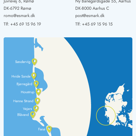
Juvrevej 6, Rømø
Ny Banegårdsgade 55, Aarhus
DK-6792 Rømø
DK-8000 Aarhus C
romo@esmark.dk
post@esmark.dk
Tlf:
+45 69 15 96 19
Tlf:
+45 69 15 96 15