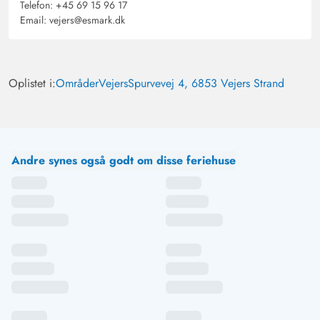
Telefon:
+45 69 15 96 17
Email:
vejers@esmark.dk
Oplistet i:
Områder
Vejers
Spurvevej 4, 6853 Vejers Strand
Andre synes også godt om disse feriehuse