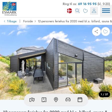
Ring til os:
69 16 95 95
(kl. 9-20)
|
Tilbage
Forside
12-personers feriehus fra 2020 med bl.a. billard, sauna 
1 / 37