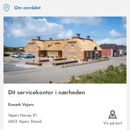
Om området
Dit servicekontor i nærheden
Esmark Vejers
Vejers Havvej 81
6853 Vejers Strand
Vis på kort