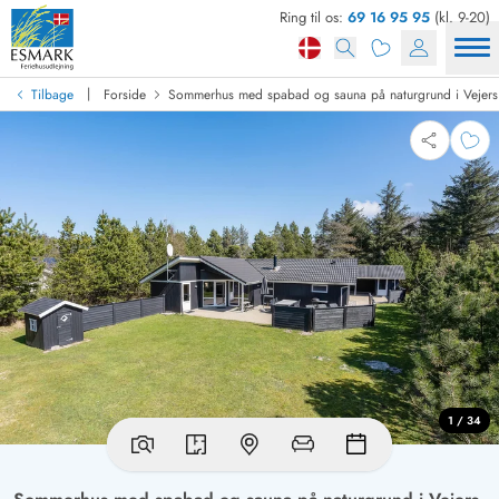
Ring til os:
69 16 95 95
(kl. 9-20)
|
Tilbage
Forside
Sommerhus med spabad og sauna på naturgrund i Vejers
1 / 34