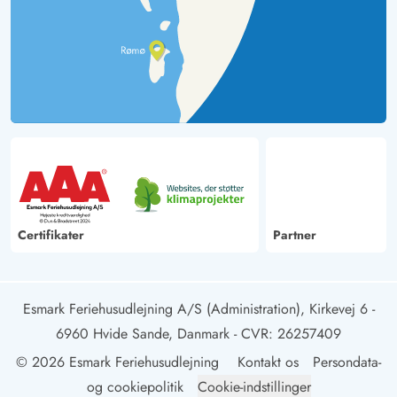
Certifikater
Partner
Esmark Feriehusudlejning A/S (Administration), Kirkevej 6 -
6960 Hvide Sande, Danmark
- CVR: 26257409
© 2026 Esmark Feriehusudlejning
Kontakt os
Persondata-
og cookiepolitik
Cookie-indstillinger