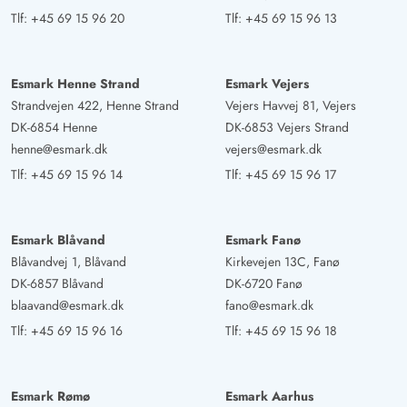
Tlf:
+45 69 15 96 20
Tlf:
+45 69 15 96 13
Esmark Henne Strand
Esmark Vejers
Strandvejen 422, Henne Strand
Vejers Havvej 81, Vejers
DK-6854 Henne
DK-6853 Vejers Strand
henne@esmark.dk
vejers@esmark.dk
Tlf:
+45 69 15 96 14
Tlf:
+45 69 15 96 17
Esmark Blåvand
Esmark Fanø
Blåvandvej 1, Blåvand
Kirkevejen 13C, Fanø
DK-6857 Blåvand
DK-6720 Fanø
blaavand@esmark.dk
fano@esmark.dk
Tlf:
+45 69 15 96 16
Tlf:
+45 69 15 96 18
Esmark Rømø
Esmark Aarhus