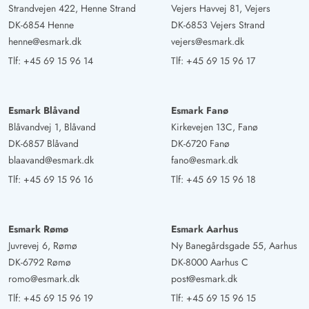
Strandvejen 422, Henne Strand
Vejers Havvej 81, Vejers
DK-6854 Henne
DK-6853 Vejers Strand
henne@esmark.dk
vejers@esmark.dk
Tlf:
+45 69 15 96 14
Tlf:
+45 69 15 96 17
Esmark Blåvand
Esmark Fanø
Blåvandvej 1, Blåvand
Kirkevejen 13C, Fanø
DK-6857 Blåvand
DK-6720 Fanø
blaavand@esmark.dk
fano@esmark.dk
Tlf:
+45 69 15 96 16
Tlf:
+45 69 15 96 18
Esmark Rømø
Esmark Aarhus
Juvrevej 6, Rømø
Ny Banegårdsgade 55, Aarhus
DK-6792 Rømø
DK-8000 Aarhus C
romo@esmark.dk
post@esmark.dk
Tlf:
+45 69 15 96 19
Tlf:
+45 69 15 96 15