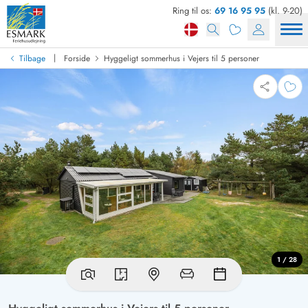
Ring til os:
69 16 95 95
(kl. 9-20)
|
Tilbage
Forside
Hyggeligt sommerhus i Vejers til 5 personer
1 / 28