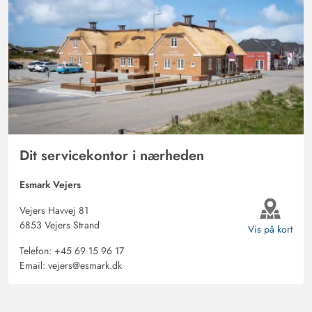
Dit servicekontor i nærheden
Esmark Vejers
Vejers Havvej 81
6853 Vejers Strand
Vis på kort
Telefon:
+45 69 15 96 17
Email:
vejers@esmark.dk