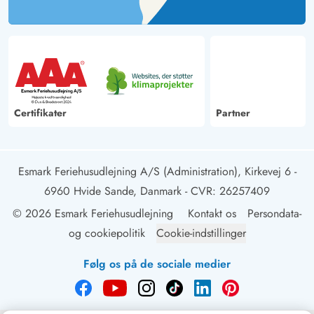
Certifikater
Partner
Esmark Feriehusudlejning A/S (Administration), Kirkevej 6 -
6960 Hvide Sande, Danmark
- CVR: 26257409
© 2026 Esmark Feriehusudlejning
Kontakt os
Persondata-
og cookiepolitik
Cookie-indstillinger
Følg os på de sociale medier