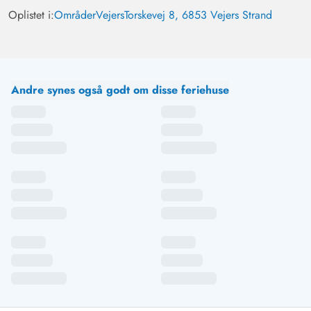
Oplistet i:
Områder
Vejers
Torskevej 8, 6853 Vejers Strand
Andre synes også godt om disse feriehuse