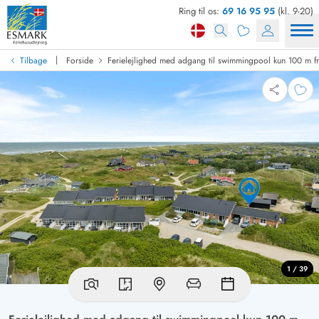
Ring til os:
69 16 95 95
(kl. 9-20)
|
Tilbage
Forside
Ferielejlighed med adgang til swimmingpool kun 100 m fr
1 / 39