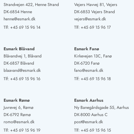
Strandvejen 422, Henne Strand
Vejers Havvej 81, Vejers
DK-6854 Henne
DK-6853 Vejers Strand
henne@esmark.dk
vejers@esmark.dk
Tlf:
+45 69 15 96 14
Tlf:
+45 69 15 96 17
Esmark Blåvand
Esmark Fanø
Blåvandvej 1, Blåvand
Kirkevejen 13C, Fanø
DK-6857 Blåvand
DK-6720 Fanø
blaavand@esmark.dk
fano@esmark.dk
Tlf:
+45 69 15 96 16
Tlf:
+45 69 15 96 18
Esmark Rømø
Esmark Aarhus
Juvrevej 6, Rømø
Ny Banegårdsgade 55, Aarhus
DK-6792 Rømø
DK-8000 Aarhus C
romo@esmark.dk
post@esmark.dk
Tlf:
+45 69 15 96 19
Tlf:
+45 69 15 96 15