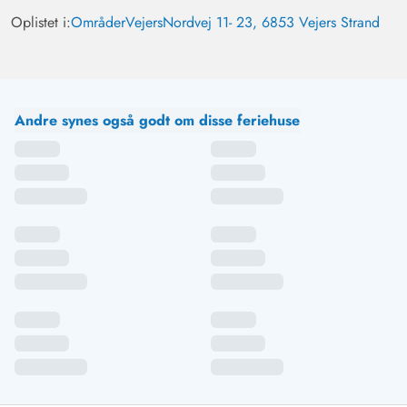
Oplistet i:
Områder
Vejers
Nordvej 11- 23, 6853 Vejers Strand
Andre synes også godt om disse feriehuse