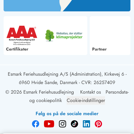
Certifikater
Partner
Esmark Feriehusudlejning A/S (Administration), Kirkevej 6 -
6960 Hvide Sande, Danmark
- CVR: 26257409
© 2026 Esmark Feriehusudlejning
Kontakt os
Persondata-
og cookiepolitik
Cookie-indstillinger
Følg os på de sociale medier