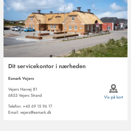
Dit servicekontor i nærheden
Esmark Vejers
Vejers Havvej 81
6853 Vejers Strand
Vis på kort
Telefon:
+45 69 15 96 17
Email:
vejers@esmark.dk