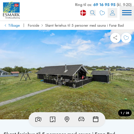
Ring til os:
69 16 95 95
(kl. 9-20)
|
Tilbage
Forside
Skønt feriehus til 5 personer med sauna i Fanø Bad
1 / 28