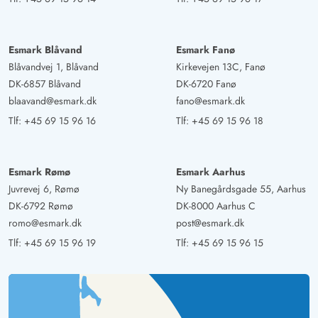
Esmark Blåvand
Esmark Fanø
Blåvandvej 1, Blåvand
Kirkevejen 13C, Fanø
DK-6857 Blåvand
DK-6720 Fanø
blaavand@esmark.dk
fano@esmark.dk
Tlf:
+45 69 15 96 16
Tlf:
+45 69 15 96 18
Esmark Rømø
Esmark Aarhus
Juvrevej 6, Rømø
Ny Banegårdsgade 55, Aarhus
DK-6792 Rømø
DK-8000 Aarhus C
romo@esmark.dk
post@esmark.dk
Tlf:
+45 69 15 96 19
Tlf:
+45 69 15 96 15