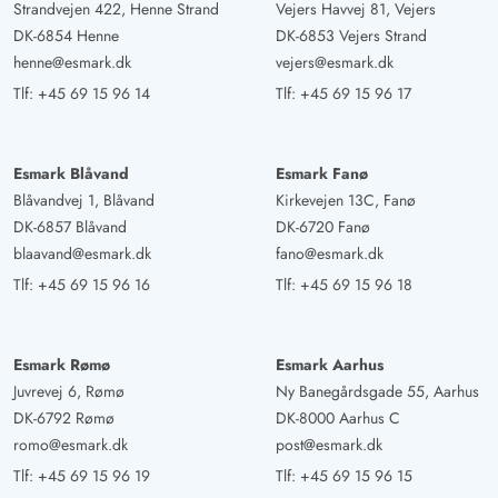
Strandvejen 422, Henne Strand
Vejers Havvej 81, Vejers
DK-6854 Henne
DK-6853 Vejers Strand
henne@esmark.dk
vejers@esmark.dk
Tlf:
+45 69 15 96 14
Tlf:
+45 69 15 96 17
Esmark Blåvand
Esmark Fanø
Blåvandvej 1, Blåvand
Kirkevejen 13C, Fanø
DK-6857 Blåvand
DK-6720 Fanø
blaavand@esmark.dk
fano@esmark.dk
Tlf:
+45 69 15 96 16
Tlf:
+45 69 15 96 18
Esmark Rømø
Esmark Aarhus
Juvrevej 6, Rømø
Ny Banegårdsgade 55, Aarhus
DK-6792 Rømø
DK-8000 Aarhus C
romo@esmark.dk
post@esmark.dk
Tlf:
+45 69 15 96 19
Tlf:
+45 69 15 96 15