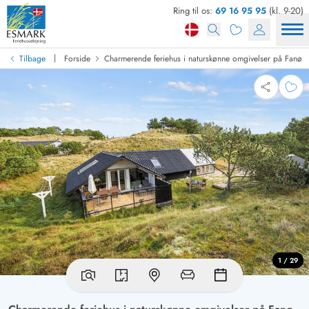
Ring til os:
69 16 95 95
(kl. 9-20)
|
Tilbage
Forside
Charmerende feriehus i naturskønne omgivelser på Fanø
1 / 29