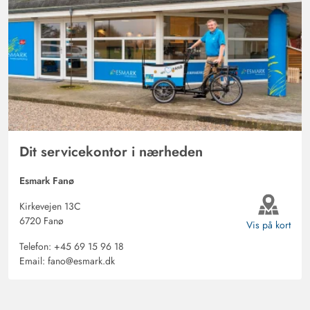
Dit servicekontor i nærheden
Esmark Fanø
Kirkevejen 13C
6720 Fanø
Vis på kort
Telefon:
+45 69 15 96 18
Email:
fano@esmark.dk