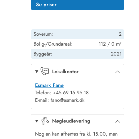
Se priser
Soverum:
2
Bolig-/Grundareal:
112 / 0 m²
Byggeår:
2021
Lokalkontor
Esmark Fanø
Telefon: +45 69 15 96 18
E-mail: fano@esmark.dk
Nøgleudlevering
Nøglen kan afhentes fra kl. 15.00, men