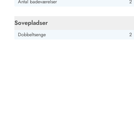
Antal badeværelser
2
Sovepladser
Dobbeltsenge
2