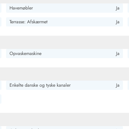
Havemøbler
Ja
Terrasse: Afskærmet
Ja
Opvaskemaskine
Ja
Enkelte danske og tyske kanaler
Ja