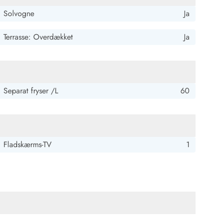
Solvogne
Ja
Terrasse: Overdækket
Ja
Separat fryser /L
60
Fladskærms-TV
1