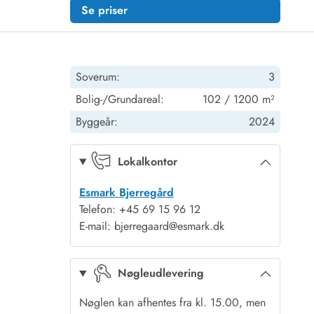
Se priser
Soverum:
3
Bolig-/Grundareal:
102 / 1200 m²
Byggeår:
2024
Lokalkontor
Esmark Bjerregård
Telefon: +45 69 15 96 12
E-mail: bjerregaard@esmark.dk
Nøgleudlevering
Nøglen kan afhentes fra kl. 15.00, men