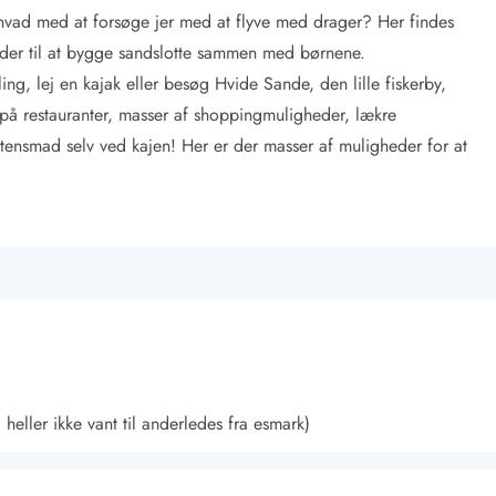
r hvad med at forsøge jer med at flyve med drager? Her findes
der til at bygge sandslotte sammen med børnene.
ing, lej en kajak eller besøg Hvide Sande, den lille fiskerby,
 på restauranter, masser af shoppingmuligheder, lækre
tensmad selv ved kajen! Her er der masser af muligheder for at
 heller ikke vant til anderledes fra esmark)