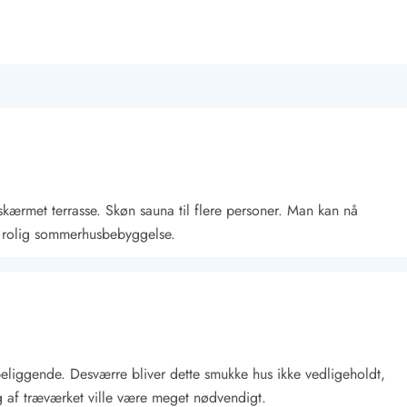
skærmet terrasse. Skøn sauna til flere personer. Man kan nå
en rolig sommerhusbebyggelse.
beliggende. Desværre bliver dette smukke hus ikke vedligeholdt,
ng af træværket ville være meget nødvendigt.