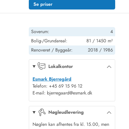
Se priser
Soverum:
4
Bolig-/Grundareal:
81 / 1450 m²
Renoveret /
Byggeår:
2018 /
1986
Lokalkontor
Esmark Bjerregård
Telefon: +45 69 15 96 12
E-mail: bjerregaard@esmark.dk
Nøgleudlevering
Nøglen kan afhentes fra kl. 15.00, men