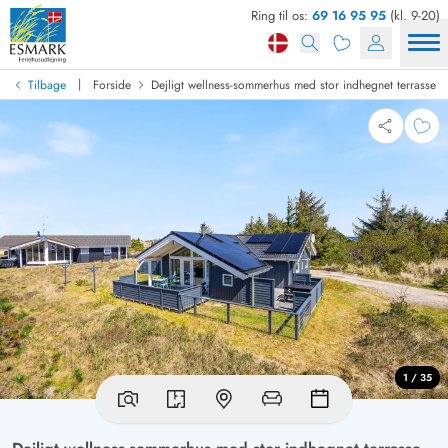
Ring til os:
69 16 95 95
(kl. 9-20)
|
Tilbage
Forside
Dejligt wellness-sommerhus med stor indhegnet terrasse
1 / 35