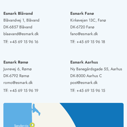
Esmark Blåvand
Esmark Fanø
Blåvandvej 1, Blåvand
Kirkevejen 13C, Fanø
DK-6857 Blåvand
DK-6720 Fanø
blaavand@esmark.dk
fano@esmark.dk
Tlf:
+45 69 15 96 16
Tlf:
+45 69 15 96 18
Esmark Rømø
Esmark Aarhus
Juvrevej 6, Rømø
Ny Banegårdsgade 55, Aarhus
DK-6792 Rømø
DK-8000 Aarhus C
romo@esmark.dk
post@esmark.dk
Tlf:
+45 69 15 96 19
Tlf:
+45 69 15 96 15