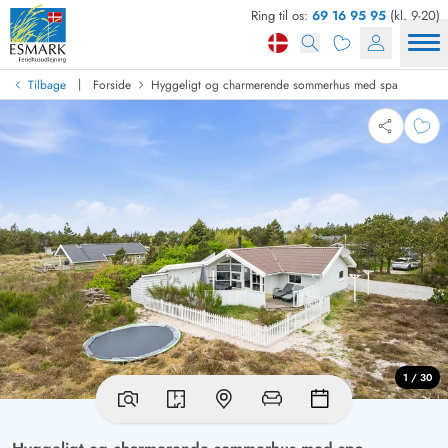
Ring til os:
69 16 95 95
(kl. 9-20)
|
Tilbage
Forside
Hyggeligt og charmerende sommerhus med spa
1 / 30