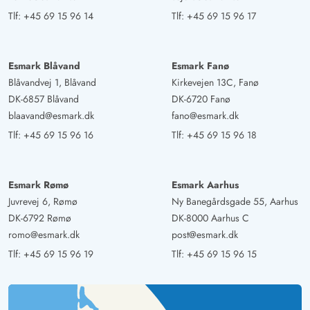
Tlf:
+45 69 15 96 14
Tlf:
+45 69 15 96 17
Esmark Blåvand
Esmark Fanø
Blåvandvej 1, Blåvand
Kirkevejen 13C, Fanø
DK-6857 Blåvand
DK-6720 Fanø
blaavand@esmark.dk
fano@esmark.dk
Tlf:
+45 69 15 96 16
Tlf:
+45 69 15 96 18
Esmark Rømø
Esmark Aarhus
Juvrevej 6, Rømø
Ny Banegårdsgade 55, Aarhus
DK-6792 Rømø
DK-8000 Aarhus C
romo@esmark.dk
post@esmark.dk
Tlf:
+45 69 15 96 19
Tlf:
+45 69 15 96 15