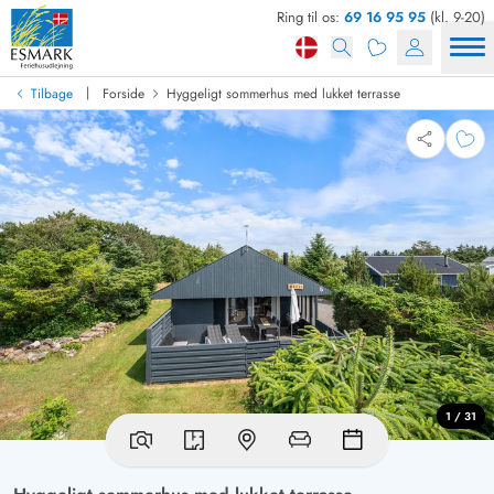
Ring til os:
69 16 95 95
(kl. 9-20)
|
Tilbage
Forside
Hyggeligt sommerhus med lukket terrasse
1 / 31