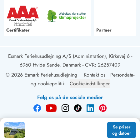
Certifikater
Partner
Esmark Feriehusudlejning A/S (Administration), Kirkevej 6 -
6960 Hvide Sande, Danmark
- CVR: 26257409
© 2026 Esmark Feriehusudlejning
Kontakt os
Persondata-
og cookiepolitik
Cookie-indstillinger
Følg os på de sociale medier
Se priser
og datoer