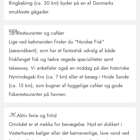
Ringkøbing (ca. 30 km) byder på en af Danmarks
smukkeste gågader.
Restauranter og caféer
Lige ved købmanden finder du "Nordsø Fisk"
(sæsonåbent), som har et fantastisk udvalg af både
friskfanget fisk og lækre røgede specialiteter samt
takeaway. Vi anbefaler også en middag på den historiske
Nymindegab Kro (ca. 7 km) eller et besøg i Hvide Sande
(ca. 15 km), som bugner af hyggelige caféer og gode
fiskerestauranter på havnen.
Aktiv ferie og fritid
Området er et mekka for bevægelse. Nyd en dukkert i
Vesterhavets bølger eller det børnevenlige, lave vand ved