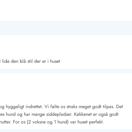
lide den blå stil der er i huset
 hyggeligt indrettet. Vi følte os straks meget godt tilpas. Det
r vores hund og har mange siddepladser. Køkkenet er også godt
utter. For os (2 voksne og 1 hund) var huset perfekt.