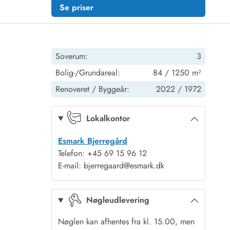
Se priser
Soverum:
3
Bolig-/Grundareal:
84 / 1250 m²
Renoveret /
Byggeår:
2022 /
1972
Lokalkontor
Esmark Bjerregård
Telefon: +45 69 15 96 12
E-mail: bjerregaard@esmark.dk
Nøgleudlevering
Nøglen kan afhentes fra kl. 15.00, men