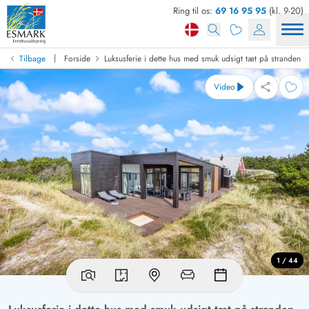
Ring til os:
69 16 95 95
(kl. 9-20)
|
Tilbage
Forside
Luksusferie i dette hus med smuk udsigt tæt på stranden
Video
1 / 44