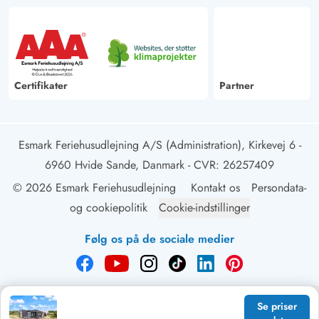
Certifikater
Partner
Esmark Feriehusudlejning A/S (Administration), Kirkevej 6 -
6960 Hvide Sande, Danmark
- CVR: 26257409
© 2026 Esmark Feriehusudlejning
Kontakt os
Persondata-
og cookiepolitik
Cookie-indstillinger
Følg os på de sociale medier
Se priser