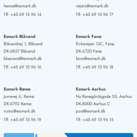
henne@esmark.dk
vejers@esmark.dk
Tlf:
+45 69 15 96 14
Tlf:
+45 69 15 96 17
Esmark Blåvand
Esmark Fanø
Blåvandvej 1, Blåvand
Kirkevejen 13C, Fanø
DK-6857 Blåvand
DK-6720 Fanø
blaavand@esmark.dk
fano@esmark.dk
Tlf:
+45 69 15 96 16
Tlf:
+45 69 15 96 18
Esmark Rømø
Esmark Aarhus
Juvrevej 6, Rømø
Ny Banegårdsgade 55, Aarhus
DK-6792 Rømø
DK-8000 Aarhus C
romo@esmark.dk
post@esmark.dk
Tlf:
+45 69 15 96 19
Tlf:
+45 69 15 96 15