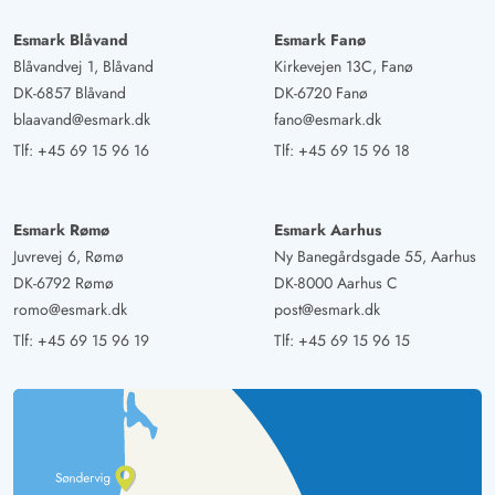
Esmark Blåvand
Esmark Fanø
Blåvandvej 1, Blåvand
Kirkevejen 13C, Fanø
DK-6857 Blåvand
DK-6720 Fanø
blaavand@esmark.dk
fano@esmark.dk
Tlf:
+45 69 15 96 16
Tlf:
+45 69 15 96 18
Esmark Rømø
Esmark Aarhus
Juvrevej 6, Rømø
Ny Banegårdsgade 55, Aarhus
DK-6792 Rømø
DK-8000 Aarhus C
romo@esmark.dk
post@esmark.dk
Tlf:
+45 69 15 96 19
Tlf:
+45 69 15 96 15