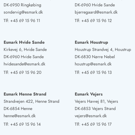
DK-6950 Ringkøbing
DK-6960 Hvide Sande
sondervig@esmark.dk
bjerregaard@esmark.dk
Tlf:
+45 69 15 96 11
Tlf:
+45 69 15 96 12
Esmark Hvide Sande
Esmark Houstrup
Kirkevej 6, Hvide Sande
Houstrup Strandvej 4, Houstrup
DK-6960 Hvide Sande
DK-6830 Nørre Nebel
hvidesande@esmark.dk
houstrup@esmark.dk
Tlf:
+45 69 15 96 20
Tlf:
+45 69 15 96 13
Esmark Henne Strand
Esmark Vejers
Strandvejen 422, Henne Strand
Vejers Havvej 81, Vejers
DK-6854 Henne
DK-6853 Vejers Strand
henne@esmark.dk
vejers@esmark.dk
Tlf:
+45 69 15 96 14
Tlf:
+45 69 15 96 17