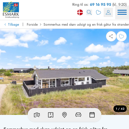
Ring til os:
69 16 95 95
(kl. 9-20)
|
Tilbage
Forside
Sommerhus med skøn udsigt og en frisk gåtur fra strande
1 / 42