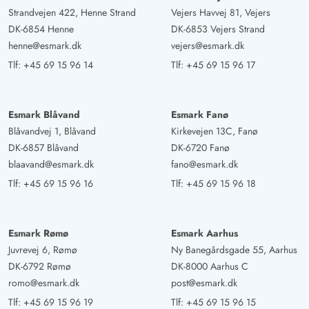
Strandvejen 422, Henne Strand
Vejers Havvej 81, Vejers
DK-6854 Henne
DK-6853 Vejers Strand
henne@esmark.dk
vejers@esmark.dk
Tlf:
+45 69 15 96 14
Tlf:
+45 69 15 96 17
Esmark Blåvand
Esmark Fanø
Blåvandvej 1, Blåvand
Kirkevejen 13C, Fanø
DK-6857 Blåvand
DK-6720 Fanø
blaavand@esmark.dk
fano@esmark.dk
Tlf:
+45 69 15 96 16
Tlf:
+45 69 15 96 18
Esmark Rømø
Esmark Aarhus
Juvrevej 6, Rømø
Ny Banegårdsgade 55, Aarhus
DK-6792 Rømø
DK-8000 Aarhus C
romo@esmark.dk
post@esmark.dk
Tlf:
+45 69 15 96 19
Tlf:
+45 69 15 96 15