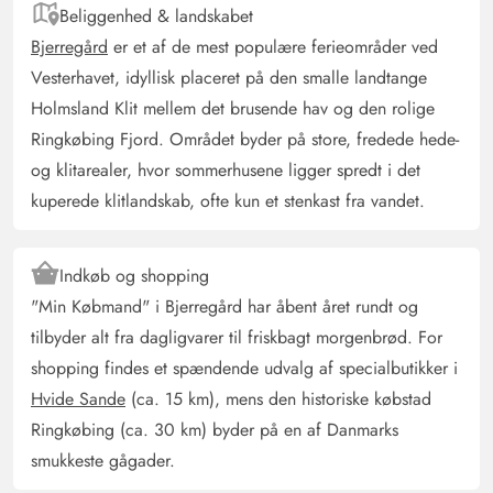
Beliggenhed & landskabet
Bjerregård
er et af de mest populære ferieområder ved
Vesterhavet, idyllisk placeret på den smalle landtange
Holmsland Klit mellem det brusende hav og den rolige
Ringkøbing Fjord. Området byder på store, fredede hede-
og klitarealer, hvor sommerhusene ligger spredt i det
kuperede klitlandskab, ofte kun et stenkast fra vandet.
Indkøb og shopping
"Min Købmand" i Bjerregård har åbent året rundt og
tilbyder alt fra dagligvarer til friskbagt morgenbrød. For
shopping findes et spændende udvalg af specialbutikker i
Hvide Sande
(ca. 15 km), mens den historiske købstad
Ringkøbing (ca. 30 km) byder på en af Danmarks
smukkeste gågader.