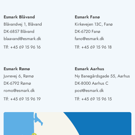
Esmark Blåvand
Esmark Fanø
Blåvandvej 1, Blåvand
Kirkevejen 13C, Fanø
DK-6857 Blåvand
DK-6720 Fanø
blaavand@esmark.dk
fano@esmark.dk
Tlf:
+45 69 15 96 16
Tlf:
+45 69 15 96 18
Esmark Rømø
Esmark Aarhus
Juvrevej 6, Rømø
Ny Banegårdsgade 55, Aarhus
DK-6792 Rømø
DK-8000 Aarhus C
romo@esmark.dk
post@esmark.dk
Tlf:
+45 69 15 96 19
Tlf:
+45 69 15 96 15