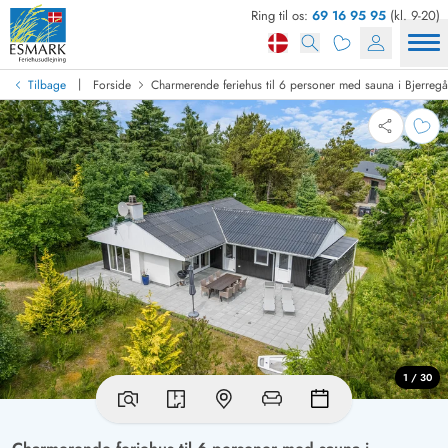
Ring til os:
69 16 95 95
(kl. 9-20)
|
Tilbage
Forside
Charmerende feriehus til 6 personer med sauna i Bjerreg
1 / 30