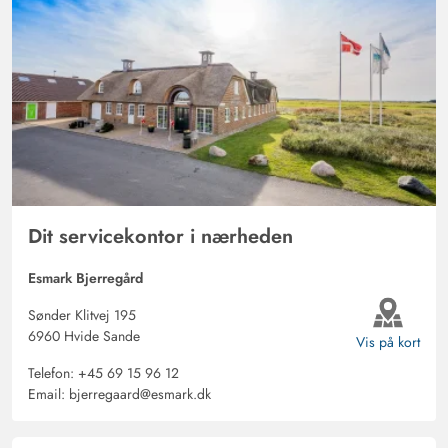
Dit servicekontor i nærheden
Esmark Bjerregård
Sønder Klitvej 195
6960 Hvide Sande
Vis på kort
Telefon:
+45 69 15 96 12
Email:
bjerregaard@esmark.dk