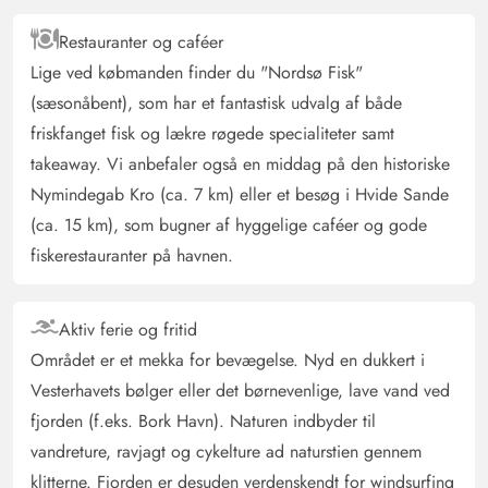
Restauranter og caféer
Lige ved købmanden finder du "Nordsø Fisk"
(sæsonåbent), som har et fantastisk udvalg af både
friskfanget fisk og lækre røgede specialiteter samt
takeaway. Vi anbefaler også en middag på den historiske
Nymindegab Kro (ca. 7 km) eller et besøg i Hvide Sande
(ca. 15 km), som bugner af hyggelige caféer og gode
fiskerestauranter på havnen.
Aktiv ferie og fritid
Området er et mekka for bevægelse. Nyd en dukkert i
Vesterhavets bølger eller det børnevenlige, lave vand ved
fjorden (f.eks. Bork Havn). Naturen indbyder til
vandreture, ravjagt og cykelture ad naturstien gennem
klitterne. Fjorden er desuden verdenskendt for windsurfing