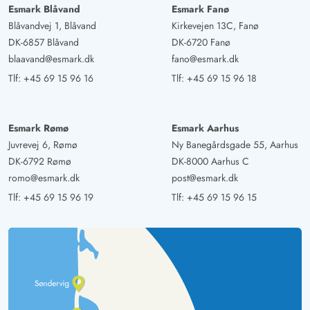
Esmark Blåvand
Esmark Fanø
Blåvandvej 1, Blåvand
Kirkevejen 13C, Fanø
DK-6857 Blåvand
DK-6720 Fanø
blaavand@esmark.dk
fano@esmark.dk
Tlf:
+45 69 15 96 16
Tlf:
+45 69 15 96 18
Esmark Rømø
Esmark Aarhus
Juvrevej 6, Rømø
Ny Banegårdsgade 55, Aarhus
DK-6792 Rømø
DK-8000 Aarhus C
romo@esmark.dk
post@esmark.dk
Tlf:
+45 69 15 96 19
Tlf:
+45 69 15 96 15