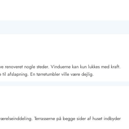
ive renoveret nogle steder. Vinduerne kan kun lukkes med kraft.
il afslapning. En tørretumbler ville være dejlig.
relseinddeling. Terrasserne på begge sider af huset indbyder