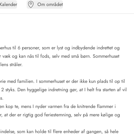
Kalender
Om området
erhus til 6 personer, som er lyst og indbydende indrettet og
er væk og kan nås til fods, selv med små børn. Sommerhuset
ens stråler.
rie med familien. I sommerhuset er der ikke kun plads til op til
styks. Den hyggelige indretning gør, at I helt fra starten af vil
s.
 en kop te, mens I nyder varmen fra de knitrende flammer i
at der er rigtig god feriestemning, selv på mere kølige og
bindelse, som kan holde til flere enheder af gangen, så hele