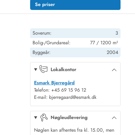
Se priser
Soverum:
3
Bolig-/Grundareal:
77 / 1200 m²
Byggeår:
2004
Lokalkontor
Esmark Bjerregård
Telefon: +45 69 15 96 12
E-mail: bjerregaard@esmark.dk
Nøgleudlevering
Nøglen kan afhentes fra kl. 15.00, men