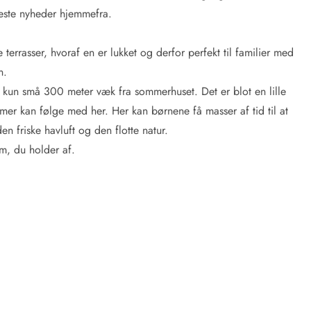
neste nyheder hjemmefra.
terrasser, hvoraf en er lukket og derfor perfekt til familier med
n.
å kun små 300 meter væk fra sommerhuset. Det er blot en lille
mer kan følge med her. Her kan børnene få masser af tid til at
n friske havluft og den flotte natur.
em, du holder af.