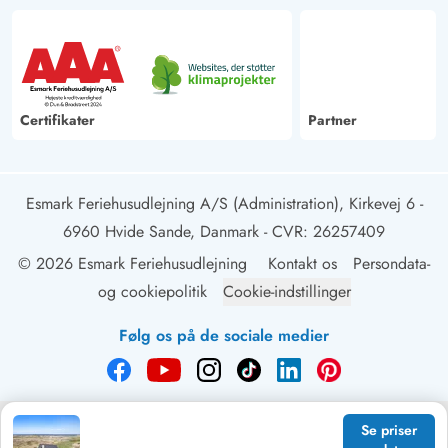
Certifikater
Partner
Esmark Feriehusudlejning A/S (Administration), Kirkevej 6 -
6960 Hvide Sande, Danmark
- CVR: 26257409
© 2026 Esmark Feriehusudlejning
Kontakt os
Persondata-
og cookiepolitik
Cookie-indstillinger
Følg os på de sociale medier
Se priser