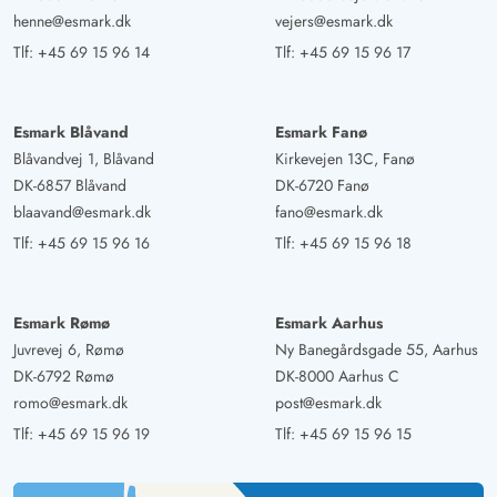
henne@esmark.dk
vejers@esmark.dk
Tlf:
+45 69 15 96 14
Tlf:
+45 69 15 96 17
Esmark Blåvand
Esmark Fanø
Blåvandvej 1, Blåvand
Kirkevejen 13C, Fanø
DK-6857 Blåvand
DK-6720 Fanø
blaavand@esmark.dk
fano@esmark.dk
Tlf:
+45 69 15 96 16
Tlf:
+45 69 15 96 18
Esmark Rømø
Esmark Aarhus
Juvrevej 6, Rømø
Ny Banegårdsgade 55, Aarhus
DK-6792 Rømø
DK-8000 Aarhus C
romo@esmark.dk
post@esmark.dk
Tlf:
+45 69 15 96 19
Tlf:
+45 69 15 96 15