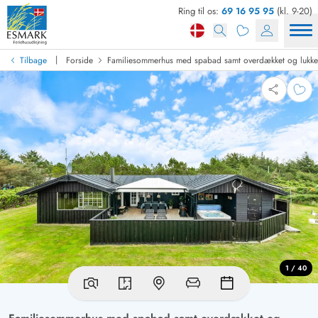
Ring til os:
69 16 95 95
(kl. 9-20)
|
Tilbage
Forside
Familiesommerhus med spabad samt overdækket og lukket
1 / 40