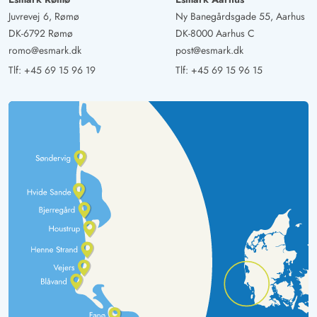
Juvrevej 6, Rømø
Ny Banegårdsgade 55, Aarhus
DK-6792 Rømø
DK-8000 Aarhus C
romo@esmark.dk
post@esmark.dk
Tlf:
+45 69 15 96 19
Tlf:
+45 69 15 96 15