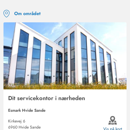
Om området
Dit servicekontor i nærheden
Esmark Hvide Sande
Kirkevej 6
6960 Hvide Sande
Vis på kort