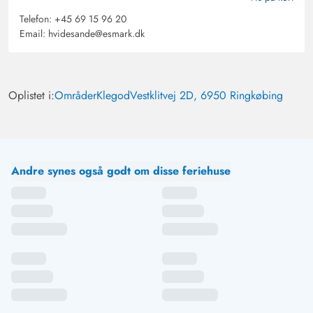
Telefon:
+45 69 15 96 20
Email:
hvidesande@esmark.dk
Oplistet i:
Områder
Klegod
Vestklitvej 2D, 6950 Ringkøbing
Andre synes også godt om disse feriehuse