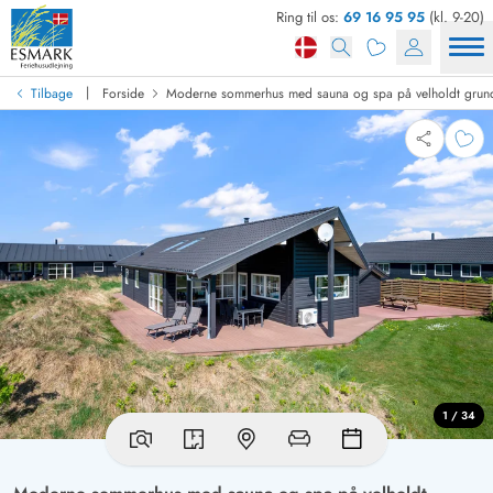
Ring til os:
69 16 95 95
(kl. 9-20)
|
Tilbage
Forside
Moderne sommerhus med sauna og spa på velholdt grun
1 / 34