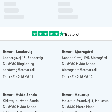
Esmark Søndervig
Esmark Bjerregård
Lodbergsvej 18, Søndervig
Sønder Klitvej 195, Bjerregård
DK-6950 Ringkøbing
DK-6960 Hvide Sande
sondervig@esmark.dk
bjerregaard@esmark.dk
Tlf:
+45 69 15 96 11
Tlf:
+45 69 15 96 12
Esmark Hvide Sande
Esmark Houstrup
Kirkevej 6, Hvide Sande
Houstrup Strandvej 4, Houstrup
DK-6960 Hvide Sande
DK-6830 Nørre Nebel