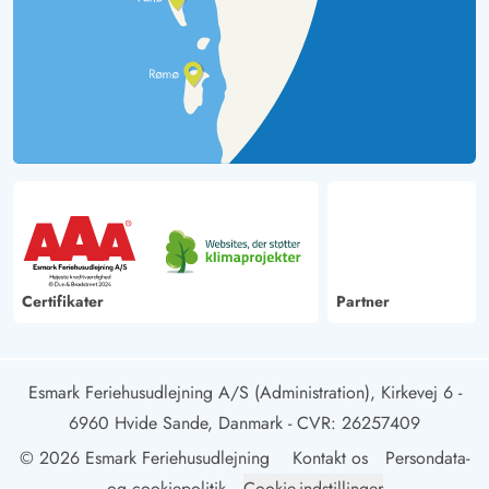
Certifikater
Partner
Esmark Feriehusudlejning A/S (Administration), Kirkevej 6 -
6960 Hvide Sande, Danmark
- CVR: 26257409
© 2026 Esmark Feriehusudlejning
Kontakt os
Persondata-
og cookiepolitik
Cookie-indstillinger