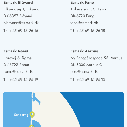
Esmark Blåvand
Esmark Fanø
Blåvandvej 1, Blåvand
Kirkevejen 13C, Fanø
DK-6857 Blåvand
DK-6720 Fanø
blaavand@esmark.dk
fano@esmark.dk
Tlf:
+45 69 15 96 16
Tlf:
+45 69 15 96 18
Esmark Rømø
Esmark Aarhus
Juvrevej 6, Rømø
Ny Banegårdsgade 55, Aarhus
DK-6792 Rømø
DK-8000 Aarhus C
romo@esmark.dk
post@esmark.dk
Tlf:
+45 69 15 96 19
Tlf:
+45 69 15 96 15