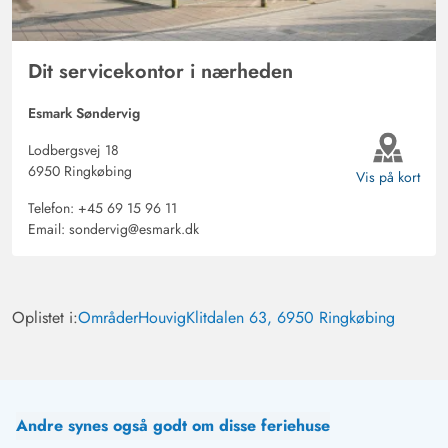
Dit servicekontor i nærheden
Esmark Søndervig
Lodbergsvej 18
6950 Ringkøbing
Vis på kort
Telefon:
+45 69 15 96 11
Email:
sondervig@esmark.dk
Oplistet i:
Områder
Houvig
Klitdalen 63, 6950 Ringkøbing
Andre synes også godt om disse feriehuse