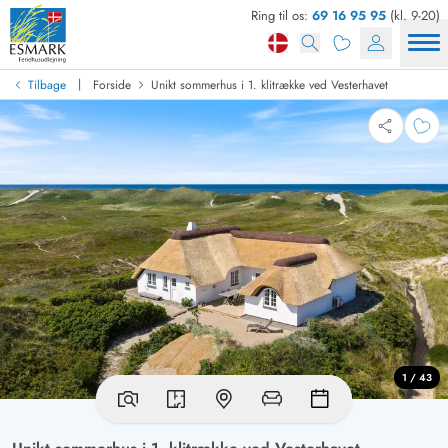
Ring til os:
69 16 95 95
(kl. 9-20)
|
Tilbage
Forside
Unikt sommerhus i 1. klitrække ved Vesterhavet
1 / 43