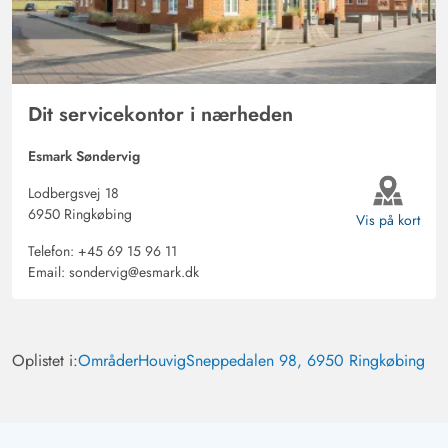
Dit servicekontor i nærheden
Esmark Søndervig
Lodbergsvej 18
6950 Ringkøbing
Vis på kort
Telefon:
+45 69 15 96 11
Email:
sondervig@esmark.dk
Oplistet i:
Områder
Houvig
Sneppedalen 98, 6950 Ringkøbing