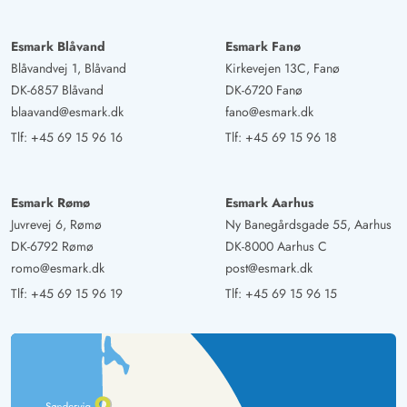
Esmark Blåvand
Esmark Fanø
Blåvandvej 1, Blåvand
Kirkevejen 13C, Fanø
DK-6857 Blåvand
DK-6720 Fanø
blaavand@esmark.dk
fano@esmark.dk
Tlf:
+45 69 15 96 16
Tlf:
+45 69 15 96 18
Esmark Rømø
Esmark Aarhus
Juvrevej 6, Rømø
Ny Banegårdsgade 55, Aarhus
DK-6792 Rømø
DK-8000 Aarhus C
romo@esmark.dk
post@esmark.dk
Tlf:
+45 69 15 96 19
Tlf:
+45 69 15 96 15