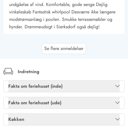
undgåelse af vind. Komfortable, gode senge Dejlig
vinkøleskab Fantastisk whirlpool Desværre ikke længere
modstrømsanlæg i poolen. Smukke terrassemøbler og
hynder. Drømmeudsigt i Sierksdorf også dejlig!
Wolfgang Beßler
5 ud af 5
Se flere anmeldelser
5 ud af 5
5 out of 5
20/05/2025
Deutschland
AI Oversat
(Se oprindelig)
Vi var meget tilfredse med Esmarks service, lige fra e-
Indretning
mails før selve ferien til modtagelsen og til et super
forberedt hus samt meget kvalificerede serviceteknikere.
Fakta om feriehuset (inde)
Vi kan kun anbefale huset og ville også booke det igen.
Brændeovn
Ja
Fakta om feriehuset (ude)
Gratis internet
Ja
Gast
5 ud af 5
Gasgrill
Ja
5 ud af 5
5 out of 5
24/03/2025
Køkken
Deutschland
Pool
Ja
Havemøbler
Ja