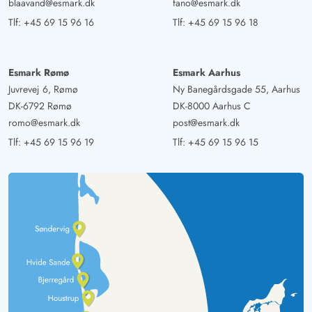
blaavand@esmark.dk
fano@esmark.dk
Tlf:
+45 69 15 96 16
Tlf:
+45 69 15 96 18
Esmark Rømø
Esmark Aarhus
Juvrevej 6, Rømø
Ny Banegårdsgade 55, Aarhus
DK-6792 Rømø
DK-8000 Aarhus C
romo@esmark.dk
post@esmark.dk
Tlf:
+45 69 15 96 19
Tlf:
+45 69 15 96 15