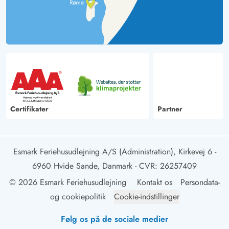
Certifikater
Partner
Esmark Feriehusudlejning A/S (Administration), Kirkevej 6 -
6960 Hvide Sande, Danmark
- CVR: 26257409
© 2026 Esmark Feriehusudlejning
Kontakt os
Persondata-
og cookiepolitik
Cookie-indstillinger
Følg os på de sociale medier