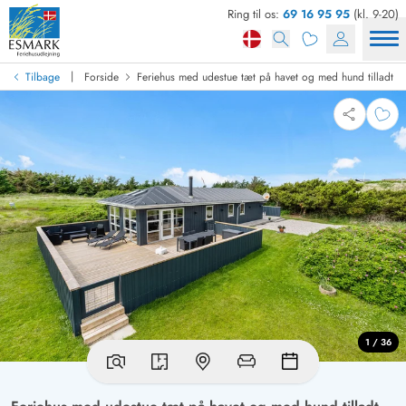
Ring til os:
69 16 95 95
(kl. 9-20)
|
Tilbage
Forside
Feriehus med udestue tæt på havet og med hund tilladt
1 / 36