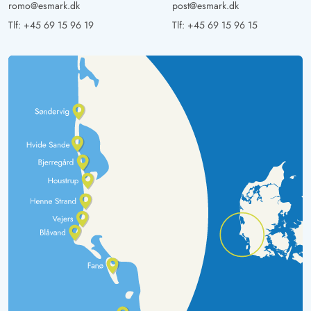
romo@esmark.dk
post@esmark.dk
Tlf:
+45 69 15 96 19
Tlf:
+45 69 15 96 15