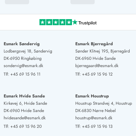
Esmark Søndervig
Esmark Bjerregård
Lodbergsvej 18, Søndervig
Sønder Klitvej 195, Bjerregård
DK-6950 Ringkøbing
DK-6960 Hvide Sande
sondervig@esmark.dk
bjerregaard@esmark.dk
Tlf:
+45 69 15 96 11
Tlf:
+45 69 15 96 12
Esmark Hvide Sande
Esmark Houstrup
Kirkevej 6, Hvide Sande
Houstrup Strandvej 4, Houstrup
DK-6960 Hvide Sande
DK-6830 Nørre Nebel
hvidesande@esmark.dk
houstrup@esmark.dk
Tlf:
+45 69 15 96 20
Tlf:
+45 69 15 96 13