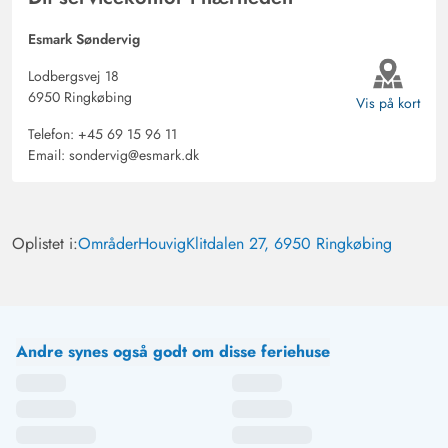
Esmark Søndervig
Lodbergsvej 18
6950 Ringkøbing
Vis på kort
Telefon:
+45 69 15 96 11
Email:
sondervig@esmark.dk
Oplistet i:
Områder
Houvig
Klitdalen 27, 6950 Ringkøbing
Andre synes også godt om disse feriehuse