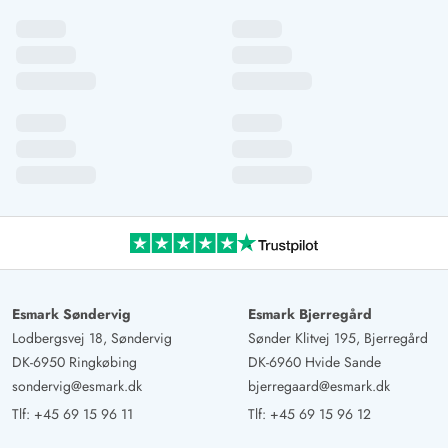
Esmark Søndervig
Esmark Bjerregård
Lodbergsvej 18, Søndervig
Sønder Klitvej 195, Bjerregård
DK-6950 Ringkøbing
DK-6960 Hvide Sande
sondervig@esmark.dk
bjerregaard@esmark.dk
Tlf:
+45 69 15 96 11
Tlf:
+45 69 15 96 12