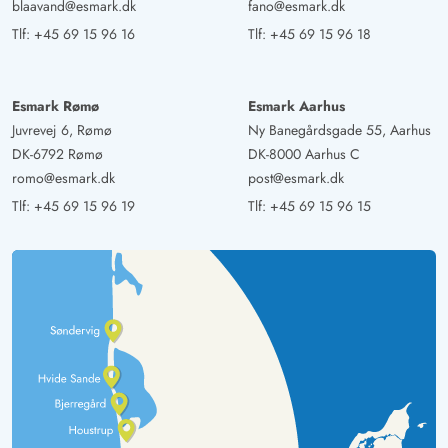
blaavand@esmark.dk
fano@esmark.dk
Tlf:
+45 69 15 96 16
Tlf:
+45 69 15 96 18
Esmark Rømø
Esmark Aarhus
Juvrevej 6, Rømø
Ny Banegårdsgade 55, Aarhus
DK-6792 Rømø
DK-8000 Aarhus C
romo@esmark.dk
post@esmark.dk
Tlf:
+45 69 15 96 19
Tlf:
+45 69 15 96 15