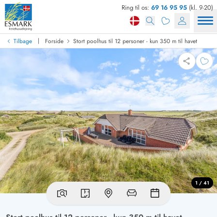
Ring til os:
69 16 95 95
(kl. 9-20)
|
Tilbage
Forside
Stort poolhus til 12 personer - kun 350 m til havet
1 / 41