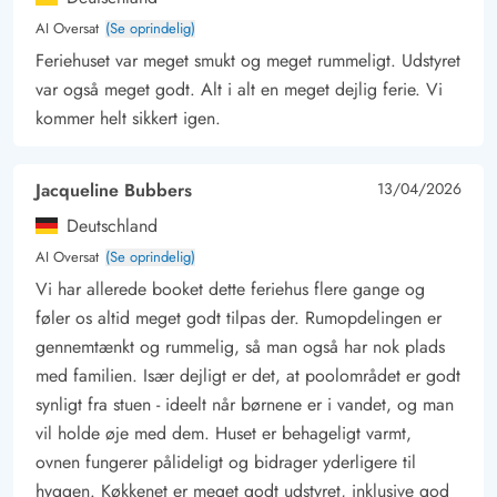
AI Oversat
(Se oprindelig)
Feriehuset var meget smukt og meget rummeligt. Udstyret
var også meget godt. Alt i alt en meget dejlig ferie. Vi
kommer helt sikkert igen.
Jacqueline Bubbers
13/04/2026
Deutschland
AI Oversat
(Se oprindelig)
Vi har allerede booket dette feriehus flere gange og
føler os altid meget godt tilpas der. Rumopdelingen er
gennemtænkt og rummelig, så man også har nok plads
med familien. Især dejligt er det, at poolområdet er godt
synligt fra stuen - ideelt når børnene er i vandet, og man
vil holde øje med dem. Huset er behageligt varmt,
ovnen fungerer pålideligt og bidrager yderligere til
hyggen. Køkkenet er meget godt udstyret, inklusive god